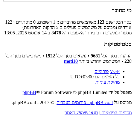
מי מחובר
בסך הכל ישנם
123
משתמשים מחוברים :: 1 רשומים, 0 מוסתרים ו 122
אורחים (מבוסס על משתמשים פעילים ב־5 הדקות האחרונות)
מספר הגולשים הרב ביותר אי-פעם הוא
3478
ב 14 אוגוסט 2025, 13:05
סטטיסטיקות
הודעות בסך הכל
9681
• נושאים בסך הכל
1522
• משתמשים בסך הכל
228
• המשתמש החדש ביותר
moti10
VGF
פורומים
כל הזמנים הם
UTC+03:00
מחיקת עוגיות
מופעל על ידי
® Forum Software © phpBB Limited
phpBB
מבוסס על
phpBB.co.il - פורומים בעברית
. © 2017 - phpBB.co.il.
מדיניות הפרטיות
|
תנאי שימוש באתר