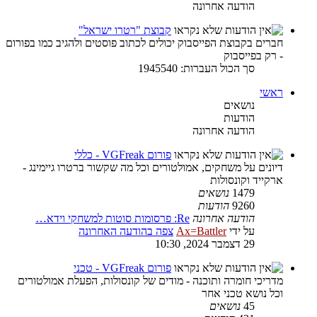
הודעה אחרונה
קבוצת "רטרו ישראל"
חברים בקבוצת הפייסבוק יכולים לכתוב פוסטים ולהגיב כמו בפורום
- רק בפייסבוק
סך הכול העברות: 1945540
ראשי
נושאים
הודעות
הודעה אחרונה
פורום VGFreak - כללי
דיונים על משחקים, אמולטורים וכל מה שקשור ברטרו גיימינג -
ארקייד וקונסולות
1479
נושאים
9260
הודעות
הודעה אחרונה
Re: פרסומות סוטות למשחקי וידא…
על ידי
Ax=Battler
צפה בהודעה האחרונה
29 דצמבר 2024, 10:30
פורום VGFreak - טכני
מדריכי חומרה ותוכנה - מודים של קונסולות, הפעלת אמולטורים
וכל נושא טכני אחר
45
נושאים