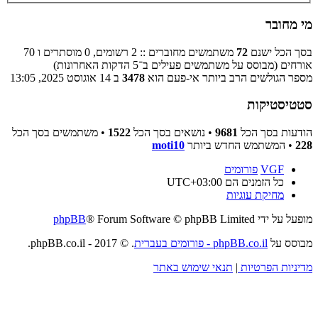
מי מחובר
בסך הכל ישנם
72
משתמשים מחוברים :: 2 רשומים, 0 מוסתרים ו 70
אורחים (מבוסס על משתמשים פעילים ב־5 הדקות האחרונות)
מספר הגולשים הרב ביותר אי-פעם הוא
3478
ב 14 אוגוסט 2025, 13:05
סטטיסטיקות
הודעות בסך הכל
9681
• נושאים בסך הכל
1522
• משתמשים בסך הכל
228
• המשתמש החדש ביותר
moti10
VGF
פורומים
כל הזמנים הם
UTC+03:00
מחיקת עוגיות
מופעל על ידי
® Forum Software © phpBB Limited
phpBB
מבוסס על
phpBB.co.il - פורומים בעברית
. © 2017 - phpBB.co.il.
מדיניות הפרטיות
|
תנאי שימוש באתר