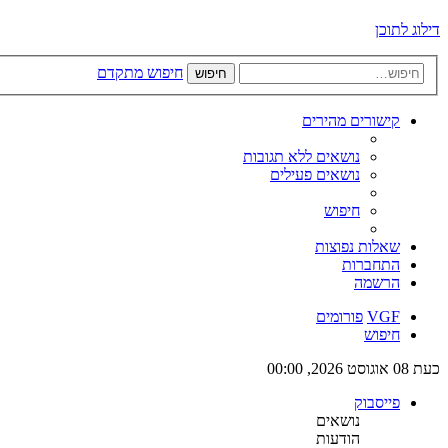
דילוג לתוכן
חיפוש מתקדם
חיפוש
קישורים מהירים
נושאים ללא תגובות
נושאים פעילים
חיפוש
שאלות נפוצות
התחברות
הרשמה
VGF
פורומים
חיפוש
כעת 08 אוגוסט 2026, 00:00
פייסבוק
נושאים
הודעות