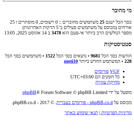
מי מחובר
בסך הכל ישנם
25
משתמשים מחוברים :: 0 רשומים, 0 מוסתרים ו 25
אורחים (מבוסס על משתמשים פעילים ב־5 הדקות האחרונות)
מספר הגולשים הרב ביותר אי-פעם הוא
3478
ב 14 אוגוסט 2025, 13:05
סטטיסטיקות
הודעות בסך הכל
9681
• נושאים בסך הכל
1522
• משתמשים בסך הכל
228
• המשתמש החדש ביותר
moti10
VGF
פורומים
כל הזמנים הם
UTC+03:00
מחיקת עוגיות
מופעל על ידי
® Forum Software © phpBB Limited
phpBB
מבוסס על
phpBB.co.il - פורומים בעברית
. © 2017 - phpBB.co.il.
מדיניות הפרטיות
|
תנאי שימוש באתר