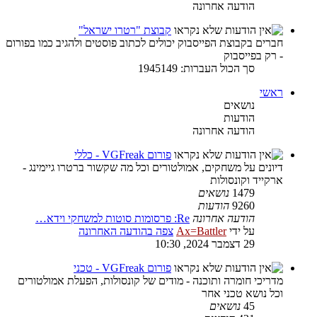
הודעה אחרונה
קבוצת "רטרו ישראל"
חברים בקבוצת הפייסבוק יכולים לכתוב פוסטים ולהגיב כמו בפורום
- רק בפייסבוק
סך הכול העברות: 1945149
ראשי
נושאים
הודעות
הודעה אחרונה
פורום VGFreak - כללי
דיונים על משחקים, אמולטורים וכל מה שקשור ברטרו גיימינג -
ארקייד וקונסולות
1479
נושאים
9260
הודעות
הודעה אחרונה
Re: פרסומות סוטות למשחקי וידא…
על ידי
Ax=Battler
צפה בהודעה האחרונה
29 דצמבר 2024, 10:30
פורום VGFreak - טכני
מדריכי חומרה ותוכנה - מודים של קונסולות, הפעלת אמולטורים
וכל נושא טכני אחר
45
נושאים