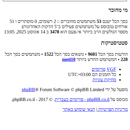
מי מחובר
בסך הכל ישנם
53
משתמשים מחוברים :: 2 רשומים, 0 מוסתרים ו 51
אורחים (מבוסס על משתמשים פעילים ב־5 הדקות האחרונות)
מספר הגולשים הרב ביותר אי-פעם הוא
3478
ב 14 אוגוסט 2025, 13:05
סטטיסטיקות
הודעות בסך הכל
9681
• נושאים בסך הכל
1522
• משתמשים בסך הכל
228
• המשתמש החדש ביותר
moti10
VGF
פורומים
כל הזמנים הם
UTC+03:00
מחיקת עוגיות
מופעל על ידי
® Forum Software © phpBB Limited
phpBB
מבוסס על
phpBB.co.il - פורומים בעברית
. © 2017 - phpBB.co.il.
מדיניות הפרטיות
|
תנאי שימוש באתר