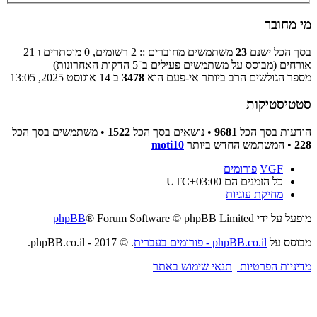
מי מחובר
בסך הכל ישנם
23
משתמשים מחוברים :: 2 רשומים, 0 מוסתרים ו 21
אורחים (מבוסס על משתמשים פעילים ב־5 הדקות האחרונות)
מספר הגולשים הרב ביותר אי-פעם הוא
3478
ב 14 אוגוסט 2025, 13:05
סטטיסטיקות
הודעות בסך הכל
9681
• נושאים בסך הכל
1522
• משתמשים בסך הכל
228
• המשתמש החדש ביותר
moti10
VGF
פורומים
כל הזמנים הם
UTC+03:00
מחיקת עוגיות
מופעל על ידי
® Forum Software © phpBB Limited
phpBB
מבוסס על
phpBB.co.il - פורומים בעברית
. © 2017 - phpBB.co.il.
מדיניות הפרטיות
|
תנאי שימוש באתר