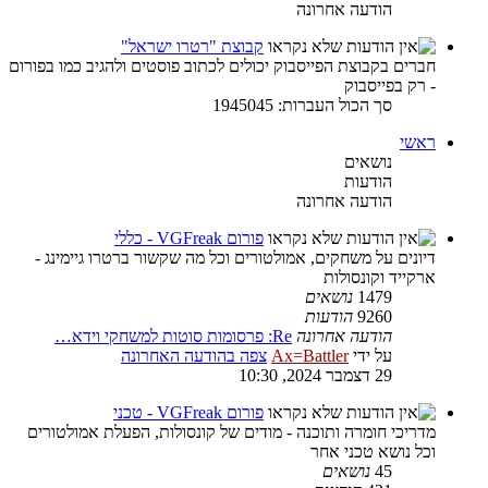
הודעה אחרונה
קבוצת "רטרו ישראל"
חברים בקבוצת הפייסבוק יכולים לכתוב פוסטים ולהגיב כמו בפורום
- רק בפייסבוק
סך הכול העברות: 1945045
ראשי
נושאים
הודעות
הודעה אחרונה
פורום VGFreak - כללי
דיונים על משחקים, אמולטורים וכל מה שקשור ברטרו גיימינג -
ארקייד וקונסולות
1479
נושאים
9260
הודעות
הודעה אחרונה
Re: פרסומות סוטות למשחקי וידא…
על ידי
Ax=Battler
צפה בהודעה האחרונה
29 דצמבר 2024, 10:30
פורום VGFreak - טכני
מדריכי חומרה ותוכנה - מודים של קונסולות, הפעלת אמולטורים
וכל נושא טכני אחר
45
נושאים