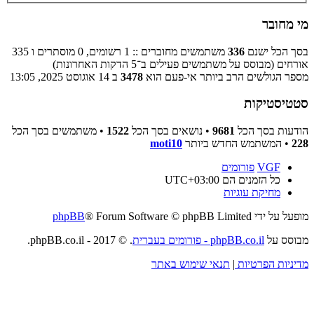
מי מחובר
בסך הכל ישנם
336
משתמשים מחוברים :: 1 רשומים, 0 מוסתרים ו 335
אורחים (מבוסס על משתמשים פעילים ב־5 הדקות האחרונות)
מספר הגולשים הרב ביותר אי-פעם הוא
3478
ב 14 אוגוסט 2025, 13:05
סטטיסטיקות
הודעות בסך הכל
9681
• נושאים בסך הכל
1522
• משתמשים בסך הכל
228
• המשתמש החדש ביותר
moti10
VGF
פורומים
כל הזמנים הם
UTC+03:00
מחיקת עוגיות
מופעל על ידי
® Forum Software © phpBB Limited
phpBB
מבוסס על
phpBB.co.il - פורומים בעברית
. © 2017 - phpBB.co.il.
מדיניות הפרטיות
|
תנאי שימוש באתר