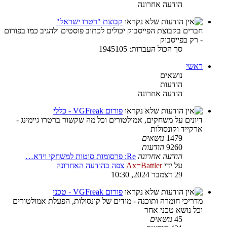
הודעה אחרונה
קבוצת "רטרו ישראל"
חברים בקבוצת הפייסבוק יכולים לכתוב פוסטים ולהגיב כמו בפורום
- רק בפייסבוק
סך הכול העברות: 1945105
ראשי
נושאים
הודעות
הודעה אחרונה
פורום VGFreak - כללי
דיונים על משחקים, אמולטורים וכל מה שקשור ברטרו גיימינג -
ארקייד וקונסולות
1479
נושאים
9260
הודעות
הודעה אחרונה
Re: פרסומות סוטות למשחקי וידא…
על ידי
Ax=Battler
צפה בהודעה האחרונה
29 דצמבר 2024, 10:30
פורום VGFreak - טכני
מדריכי חומרה ותוכנה - מודים של קונסולות, הפעלת אמולטורים
וכל נושא טכני אחר
45
נושאים