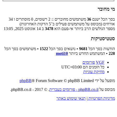
מי מחובר
בסך הכל ישנם
36
משתמשים מחוברים :: 2 רשומים, 0 מוסתרים ו 34
אורחים (מבוסס על משתמשים פעילים ב־5 הדקות האחרונות)
מספר הגולשים הרב ביותר אי-פעם הוא
3478
ב 14 אוגוסט 2025, 13:05
סטטיסטיקות
הודעות בסך הכל
9681
• נושאים בסך הכל
1522
• משתמשים בסך הכל
228
• המשתמש החדש ביותר
moti10
VGF
פורומים
כל הזמנים הם
UTC+03:00
מחיקת עוגיות
מופעל על ידי
® Forum Software © phpBB Limited
phpBB
מבוסס על
phpBB.co.il - פורומים בעברית
. © 2017 - phpBB.co.il.
מדיניות הפרטיות
|
תנאי שימוש באתר