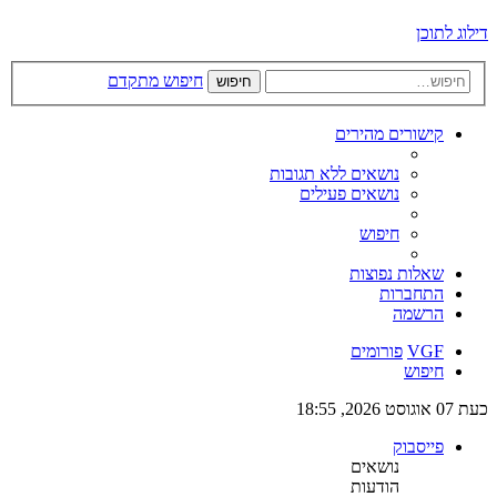
דילוג לתוכן
חיפוש מתקדם
חיפוש
קישורים מהירים
נושאים ללא תגובות
נושאים פעילים
חיפוש
שאלות נפוצות
התחברות
הרשמה
VGF
פורומים
חיפוש
כעת 07 אוגוסט 2026, 18:55
פייסבוק
נושאים
הודעות