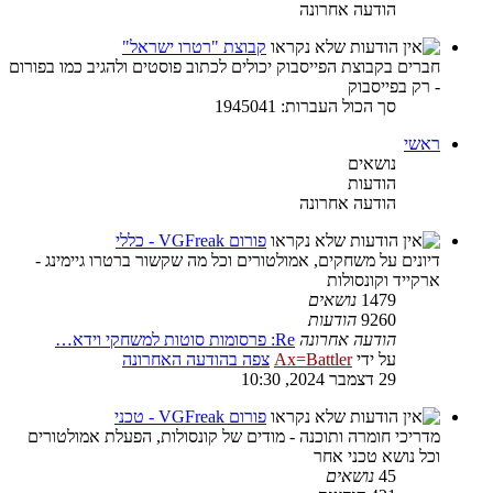
הודעה אחרונה
קבוצת "רטרו ישראל"
חברים בקבוצת הפייסבוק יכולים לכתוב פוסטים ולהגיב כמו בפורום
- רק בפייסבוק
סך הכול העברות: 1945041
ראשי
נושאים
הודעות
הודעה אחרונה
פורום VGFreak - כללי
דיונים על משחקים, אמולטורים וכל מה שקשור ברטרו גיימינג -
ארקייד וקונסולות
1479
נושאים
9260
הודעות
הודעה אחרונה
Re: פרסומות סוטות למשחקי וידא…
על ידי
Ax=Battler
צפה בהודעה האחרונה
29 דצמבר 2024, 10:30
פורום VGFreak - טכני
מדריכי חומרה ותוכנה - מודים של קונסולות, הפעלת אמולטורים
וכל נושא טכני אחר
45
נושאים