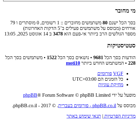
מי מחובר
בסך הכל ישנם
80
משתמשים מחוברים :: 1 רשומים, 0 מוסתרים ו 79
אורחים (מבוסס על משתמשים פעילים ב־5 הדקות האחרונות)
מספר הגולשים הרב ביותר אי-פעם הוא
3478
ב 14 אוגוסט 2025, 13:05
סטטיסטיקות
הודעות בסך הכל
9681
• נושאים בסך הכל
1522
• משתמשים בסך הכל
228
• המשתמש החדש ביותר
moti10
VGF
פורומים
כל הזמנים הם
UTC+03:00
מחיקת עוגיות
מופעל על ידי
® Forum Software © phpBB Limited
phpBB
מבוסס על
phpBB.co.il - פורומים בעברית
. © 2017 - phpBB.co.il.
מדיניות הפרטיות
|
תנאי שימוש באתר