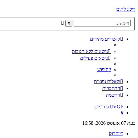
דילוג לתוכן
חיפוש
חיפוש
מתקדם
קישורים מהירים
נושאים ללא תגובות
נושאים פעילים
חיפוש
שאלות נפוצות
התחברות
הרשמה
VGF
פורומים
חיפוש
כעת 07 אוגוסט 2026, 16:58
פייסבוק