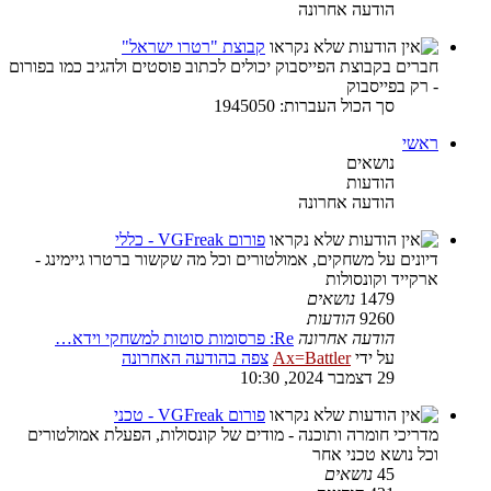
הודעה אחרונה
קבוצת "רטרו ישראל"
חברים בקבוצת הפייסבוק יכולים לכתוב פוסטים ולהגיב כמו בפורום
- רק בפייסבוק
סך הכול העברות: 1945050
ראשי
נושאים
הודעות
הודעה אחרונה
פורום VGFreak - כללי
דיונים על משחקים, אמולטורים וכל מה שקשור ברטרו גיימינג -
ארקייד וקונסולות
1479
נושאים
9260
הודעות
הודעה אחרונה
Re: פרסומות סוטות למשחקי וידא…
על ידי
Ax=Battler
צפה בהודעה האחרונה
29 דצמבר 2024, 10:30
פורום VGFreak - טכני
מדריכי חומרה ותוכנה - מודים של קונסולות, הפעלת אמולטורים
וכל נושא טכני אחר
45
נושאים