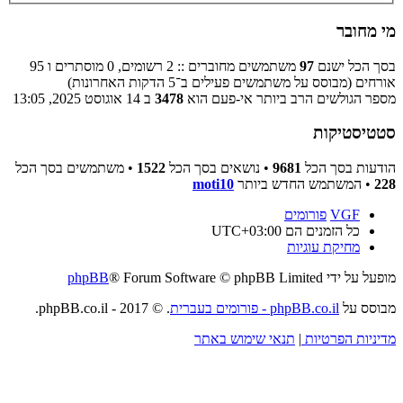
מי מחובר
בסך הכל ישנם
97
משתמשים מחוברים :: 2 רשומים, 0 מוסתרים ו 95
אורחים (מבוסס על משתמשים פעילים ב־5 הדקות האחרונות)
מספר הגולשים הרב ביותר אי-פעם הוא
3478
ב 14 אוגוסט 2025, 13:05
סטטיסטיקות
הודעות בסך הכל
9681
• נושאים בסך הכל
1522
• משתמשים בסך הכל
228
• המשתמש החדש ביותר
moti10
VGF
פורומים
כל הזמנים הם
UTC+03:00
מחיקת עוגיות
מופעל על ידי
® Forum Software © phpBB Limited
phpBB
מבוסס על
phpBB.co.il - פורומים בעברית
. © 2017 - phpBB.co.il.
מדיניות הפרטיות
|
תנאי שימוש באתר