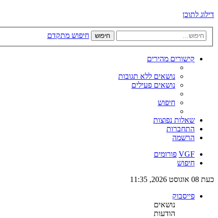
דילוג לתוכן
חיפוש מתקדם
חיפוש
קישורים מהירים
נושאים ללא תגובות
נושאים פעילים
חיפוש
שאלות נפוצות
התחברות
הרשמה
VGF
פורומים
חיפוש
כעת 08 אוגוסט 2026, 11:35
פייסבוק
נושאים
הודעות