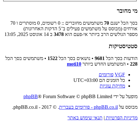
מי מחובר
בסך הכל ישנם
70
משתמשים מחוברים :: 0 רשומים, 0 מוסתרים ו 70
אורחים (מבוסס על משתמשים פעילים ב־5 הדקות האחרונות)
מספר הגולשים הרב ביותר אי-פעם הוא
3478
ב 14 אוגוסט 2025, 13:05
סטטיסטיקות
הודעות בסך הכל
9681
• נושאים בסך הכל
1522
• משתמשים בסך הכל
228
• המשתמש החדש ביותר
moti10
VGF
פורומים
כל הזמנים הם
UTC+03:00
מחיקת עוגיות
מופעל על ידי
® Forum Software © phpBB Limited
phpBB
מבוסס על
phpBB.co.il - פורומים בעברית
. © 2017 - phpBB.co.il.
מדיניות הפרטיות
|
תנאי שימוש באתר