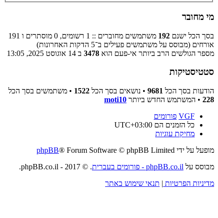
מי מחובר
בסך הכל ישנם
192
משתמשים מחוברים :: 1 רשומים, 0 מוסתרים ו 191
אורחים (מבוסס על משתמשים פעילים ב־5 הדקות האחרונות)
מספר הגולשים הרב ביותר אי-פעם הוא
3478
ב 14 אוגוסט 2025, 13:05
סטטיסטיקות
הודעות בסך הכל
9681
• נושאים בסך הכל
1522
• משתמשים בסך הכל
228
• המשתמש החדש ביותר
moti10
VGF
פורומים
כל הזמנים הם
UTC+03:00
מחיקת עוגיות
מופעל על ידי
® Forum Software © phpBB Limited
phpBB
מבוסס על
phpBB.co.il - פורומים בעברית
. © 2017 - phpBB.co.il.
מדיניות הפרטיות
|
תנאי שימוש באתר