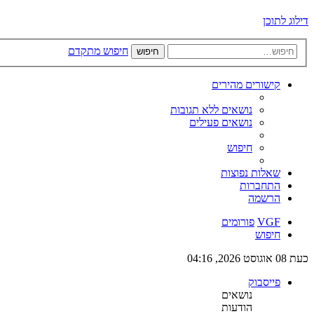
דילוג לתוכן
חיפוש מתקדם
חיפוש
קישורים מהירים
נושאים ללא תגובות
נושאים פעילים
חיפוש
שאלות נפוצות
התחברות
הרשמה
VGF
פורומים
חיפוש
כעת 08 אוגוסט 2026, 04:16
פייסבוק
נושאים
הודעות