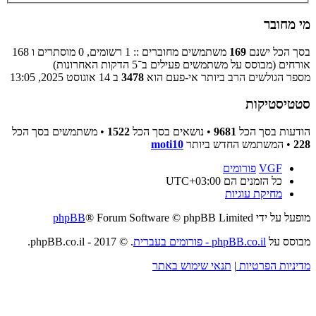
מי מחובר
בסך הכל ישנם
169
משתמשים מחוברים :: 1 רשומים, 0 מוסתרים ו 168
אורחים (מבוסס על משתמשים פעילים ב־5 הדקות האחרונות)
מספר הגולשים הרב ביותר אי-פעם הוא
3478
ב 14 אוגוסט 2025, 13:05
סטטיסטיקות
הודעות בסך הכל
9681
• נושאים בסך הכל
1522
• משתמשים בסך הכל
228
• המשתמש החדש ביותר
moti10
VGF
פורומים
כל הזמנים הם
UTC+03:00
מחיקת עוגיות
מופעל על ידי
® Forum Software © phpBB Limited
phpBB
מבוסס על
phpBB.co.il - פורומים בעברית
. © 2017 - phpBB.co.il.
מדיניות הפרטיות
|
תנאי שימוש באתר