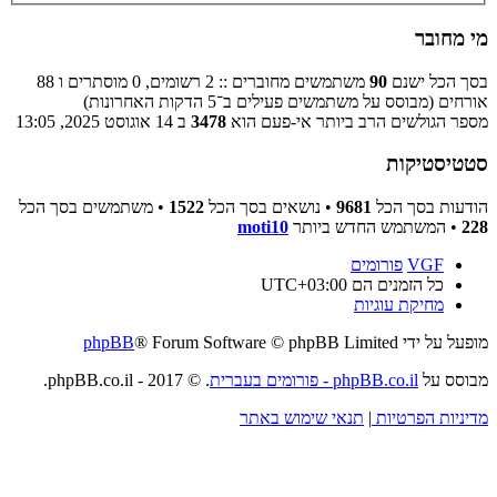
מי מחובר
בסך הכל ישנם
90
משתמשים מחוברים :: 2 רשומים, 0 מוסתרים ו 88
אורחים (מבוסס על משתמשים פעילים ב־5 הדקות האחרונות)
מספר הגולשים הרב ביותר אי-פעם הוא
3478
ב 14 אוגוסט 2025, 13:05
סטטיסטיקות
הודעות בסך הכל
9681
• נושאים בסך הכל
1522
• משתמשים בסך הכל
228
• המשתמש החדש ביותר
moti10
VGF
פורומים
כל הזמנים הם
UTC+03:00
מחיקת עוגיות
מופעל על ידי
® Forum Software © phpBB Limited
phpBB
מבוסס על
phpBB.co.il - פורומים בעברית
. © 2017 - phpBB.co.il.
מדיניות הפרטיות
|
תנאי שימוש באתר