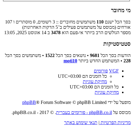
מי מחובר
בסך הכל ישנם
110
משתמשים מחוברים :: 3 רשומים, 0 מוסתרים ו 107
אורחים (מבוסס על משתמשים פעילים ב־5 הדקות האחרונות)
מספר הגולשים הרב ביותר אי-פעם הוא
3478
ב 14 אוגוסט 2025, 13:05
סטטיסטיקות
הודעות בסך הכל
9681
• נושאים בסך הכל
1522
• משתמשים בסך הכל
228
• המשתמש החדש ביותר
moti10
VGF
פורומים
כל הזמנים הם
UTC+03:00
מחיקת עוגיות
כל הזמנים הם
UTC+03:00
מחיקת עוגיות
מופעל על ידי
® Forum Software © phpBB Limited
phpBB
מבוסס על
phpBB.co.il - פורומים בעברית
. © 2017 - phpBB.co.il.
מדיניות הפרטיות
|
תנאי שימוש באתר