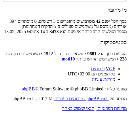
מי מחובר
בסך הכל ישנם
42
משתמשים מחוברים :: 3 רשומים, 0 מוסתרים ו 39
אורחים (מבוסס על משתמשים פעילים ב־5 הדקות האחרונות)
מספר הגולשים הרב ביותר אי-פעם הוא
3478
ב 14 אוגוסט 2025, 13:05
סטטיסטיקות
הודעות בסך הכל
9681
• נושאים בסך הכל
1522
• משתמשים בסך הכל
228
• המשתמש החדש ביותר
moti10
VGF
פורומים
כל הזמנים הם
UTC+03:00
מחיקת עוגיות
מופעל על ידי
® Forum Software © phpBB Limited
phpBB
מבוסס על
phpBB.co.il - פורומים בעברית
. © 2017 - phpBB.co.il.
מדיניות הפרטיות
|
תנאי שימוש באתר