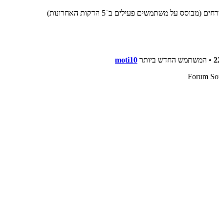
2
• המשתמש החדש ביותר
moti10