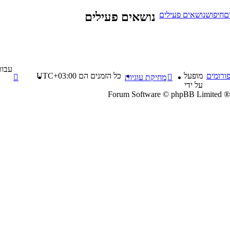
ם
חיפוש
נושאים פעילים
נושאים פעילים
עבור
ורומים
מופעל
כל הזמנים הם
UTC+03:00
מחיקת עוגיות
על ידי
® Forum Software © phpBB Limited