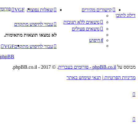
פורומי
קישורים מהירים
שאלות נפוצות
VGF
דילוג לתוכן
נושאים ללא תגובות
עבור לחיפוש מתקדם
נושאים פעילים
לא נמצאו תוצאות מתאימות.
חיפוש
פ
עבור לחיפוש מתקדם
VGF
phpBB
מבוסס על
phpBB.co.il - פורומים בעברית
. © 2017 - phpBB.co.il.
מדיניות הפרטיות
|
תנאי שימוש באתר