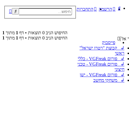
חיפוש
הרשמה
התחברות
חיפוש
חיפוש
מתקדם
החיפוש הניב 0 תוצאות • דף
1
מתוך
1
החיפוש הניב 0 תוצאות • דף
1
מתוך
1
 אל
פייסבוק
↲ קבוצת "רטרו ישראל"
ראשי
↲ פורום VGFreak - כללי
↲ פורום VGFreak - טכני
חיצוני
↲ פורום VGFreak - ישן
↲ משחקי מחשב