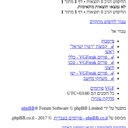
החיפוש הניב 0 תוצאות • דף
1
מתוך
1
לא נמצאו תוצאות מתאימות.
החיפוש הניב 0 תוצאות • דף
1
מתוך
1
עבור לחיפוש מתקדם
עבור אל
פייסבוק
↲ קבוצת "רטרו ישראל"
ראשי
↲ פורום VGFreak - כללי
↲ פורום VGFreak - טכני
חיצוני
↲ פורום VGFreak - ישן
↲ משחקי מחשב
VGF
פורומים
כל הזמנים הם
UTC+03:00
מחיקת עוגיות
מופעל על ידי
® Forum Software © phpBB Limited
phpBB
מבוסס על
phpBB.co.il - פורומים בעברית
. © 2017 - phpBB.co.il.
מדיניות הפרטיות
|
תנאי שימוש באתר