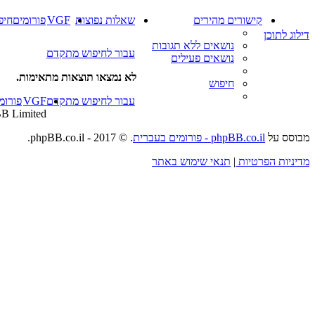
קישורים מהירים
שאלות נפוצות
VGF
פורומים
חיפ
דילוג לתוכן
נושאים ללא תגובות
עבור לחיפוש מתקדם
נושאים פעילים
לא נמצאו תוצאות מתאימות.
חיפוש
עבור לחיפוש מתקדם
VGF
פורומ
B Limited
מבוסס על
phpBB.co.il - פורומים בעברית
. © 2017 - phpBB.co.il.
מדיניות הפרטיות
|
תנאי שימוש באתר