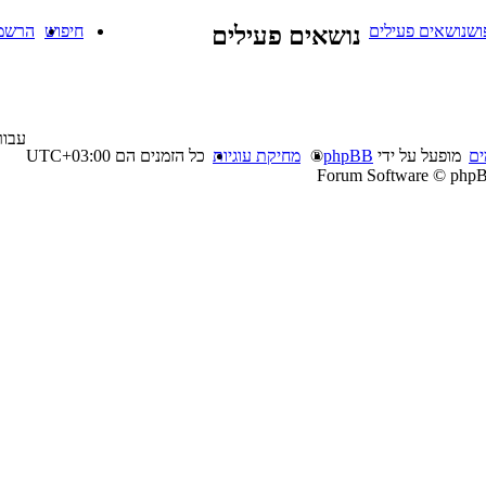
וש
נושאים פעילים
נושאים פעילים
חיפוש
הרשמ
עבור
ים
מופעל על ידי
phpBB
®
מחיקת עוגיות
כל הזמנים הם
UTC+03:00
Forum Software © phpB