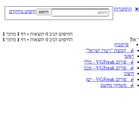
ה
התחברות
חיפוש מתקדם
חיפוש
החיפוש הניב 0 תוצאות • דף
1
מתוך
1
 אל
החיפוש הניב 0 תוצאות • דף
1
מתוך
1
פייסבוק
↲ קבוצת "רטרו ישראל"
ראשי
↲ פורום VGFreak - כללי
↲ פורום VGFreak - טכני
חיצוני
↲ פורום VGFreak - ישן
↲ משחקי מחשב