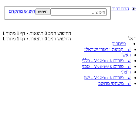
ה
התחברות
חיפוש מתקדם
חיפוש
החיפוש הניב 0 תוצאות • דף
1
מתוך
1
 אל
החיפוש הניב 0 תוצאות • דף
1
מתוך
1
פייסבוק
↲ קבוצת "רטרו ישראל"
ראשי
↲ פורום VGFreak - כללי
↲ פורום VGFreak - טכני
חיצוני
↲ פורום VGFreak - ישן
↲ משחקי מחשב