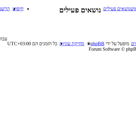
וש
נושאים פעילים
נושאים פעילים
חיפוש
הרשמ
עבור
ים
מופעל על ידי
phpBB
®
מחיקת עוגיות
כל הזמנים הם
UTC+03:00
Forum Software © phpB