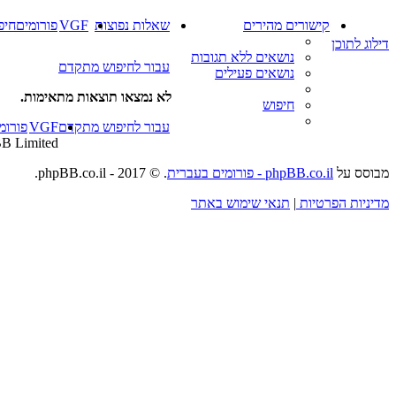
קישורים מהירים
שאלות נפוצות
VGF
פורומים
חיפ
דילוג לתוכן
נושאים ללא תגובות
עבור לחיפוש מתקדם
נושאים פעילים
לא נמצאו תוצאות מתאימות.
חיפוש
עבור לחיפוש מתקדם
VGF
פורומ
B Limited
מבוסס על
phpBB.co.il - פורומים בעברית
. © 2017 - phpBB.co.il.
מדיניות הפרטיות
|
תנאי שימוש באתר