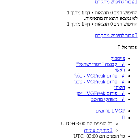
עבור לחיפוש מתקדם
החיפוש הניב 0 תוצאות • דף
1
מתוך
1
לא נמצאו תוצאות מתאימות.
החיפוש הניב 0 תוצאות • דף
1
מתוך
1
עבור לחיפוש מתקדם
עבור אל
פייסבוק
↲ קבוצת "רטרו ישראל"
ראשי
↲ פורום VGFreak - כללי
↲ פורום VGFreak - טכני
חיצוני
↲ פורום VGFreak - ישן
↲ משחקי מחשב
VGF
פורומים
כל הזמנים הם
UTC+03:00
מחיקת עוגיות
כל הזמנים הם
UTC+03:00