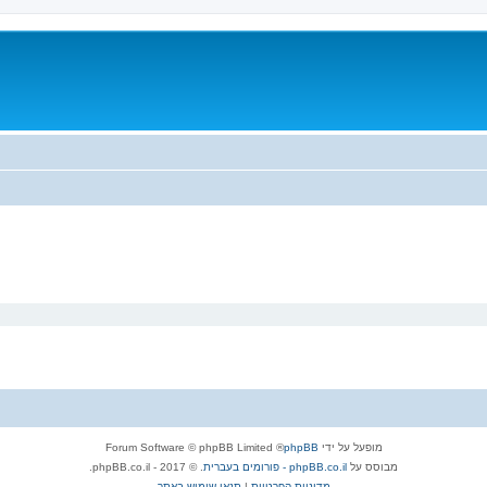
מופעל על ידי
phpBB
® Forum Software © phpBB Limited
מבוסס על
phpBB.co.il - פורומים בעברית
. © 2017 - phpBB.co.il.
מדיניות הפרטיות
|
תנאי שימוש באתר