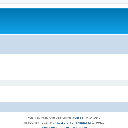
מופעל על ידי
phpBB
® Forum Software © phpBB Limited
מבוסס על
phpBB.co.il - פורומים בעברית
. © 2017 - phpBB.co.il.
מדיניות הפרטיות
|
תנאי שימוש באתר