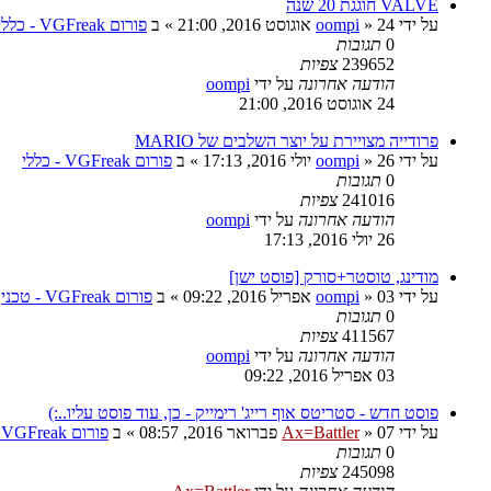
VALVE חוגגת 20 שנה
על ידי
24 אוגוסט 2016, 21:00
»
oompi
» ב
פורום VGFreak - כללי
0
תגובות
239652
צפיות
הודעה אחרונה
על ידי
oompi
24 אוגוסט 2016, 21:00
פרודייה מצויירת על יוצר השלבים של MARIO
על ידי
26 יולי 2016, 17:13
»
oompi
» ב
פורום VGFreak - כללי
0
תגובות
241016
צפיות
הודעה אחרונה
על ידי
oompi
26 יולי 2016, 17:13
מודינג, טוסטר+סורק [פוסט ישן]
על ידי
03 אפריל 2016, 09:22
»
oompi
» ב
פורום VGFreak - טכני
0
תגובות
411567
צפיות
הודעה אחרונה
על ידי
oompi
03 אפריל 2016, 09:22
פוסט חדש - סטריטס אוף רייג' רימייק - כן, עוד פוסט עליו..:)
על ידי
07 פברואר 2016, 08:57
»
Ax=Battler
» ב
פורום VGFreak - כללי
0
תגובות
245098
צפיות