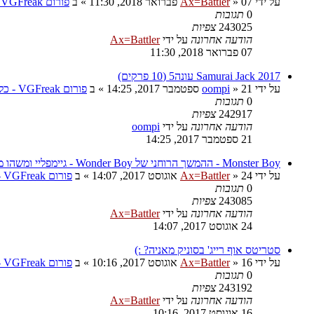
על ידי
07 פברואר 2018, 11:30
»
Ax=Battler
» ב
פורום VGFreak - כללי
0
תגובות
243025
צפיות
הודעה אחרונה
על ידי
Ax=Battler
07 פברואר 2018, 11:30
Samurai Jack 2017 עונה5 (10 פרקים)
על ידי
21 ספטמבר 2017, 14:25
»
oompi
» ב
פורום VGFreak - כללי
0
תגובות
242917
צפיות
הודעה אחרונה
על ידי
oompi
21 ספטמבר 2017, 14:25
Monster Boy - ההמשך הרוחני של Wonder Boy - גיימפליי ומשהו מגניב
על ידי
24 אוגוסט 2017, 14:07
»
Ax=Battler
» ב
פורום VGFreak - כללי
0
תגובות
243085
צפיות
הודעה אחרונה
על ידי
Ax=Battler
24 אוגוסט 2017, 14:07
סטריטס אוף רייג' בסוניק מאניה? :)
על ידי
16 אוגוסט 2017, 10:16
»
Ax=Battler
» ב
פורום VGFreak - כללי
0
תגובות
243192
צפיות
הודעה אחרונה
על ידי
Ax=Battler
16 אוגוסט 2017, 10:16