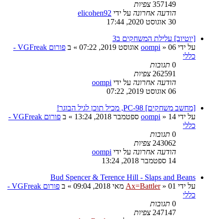
357149
צפיות
הודעה אחרונה
על ידי
elicohen92
30 אוגוסט 2020, 17:44
[יוטיוב] עלילת המשחקים ב3
על ידי
06 אוגוסט 2019, 07:22
»
oompi
» ב
פורום VGFreak -
כללי
0
תגובות
262591
צפיות
הודעה אחרונה
על ידי
oompi
06 אוגוסט 2019, 07:22
[מחשב משחקים] PC-98, מכיל תוכן לגיל הבוגר!
על ידי
14 ספטמבר 2018, 13:24
»
oompi
» ב
פורום VGFreak -
כללי
0
תגובות
243062
צפיות
הודעה אחרונה
על ידי
oompi
14 ספטמבר 2018, 13:24
Bud Spencer & Terence Hill - Slaps and Beans
על ידי
01 מאי 2018, 09:04
»
Ax=Battler
» ב
פורום VGFreak -
כללי
0
תגובות
247147
צפיות