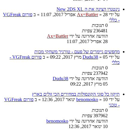
נינטנדו הציגה את ה New 2DS XL
על ידי
28 אפריל 2017, 11:07
»
Ax=Battler
» ב
פורום VGFreak
- כללי
0
תגובות
236481
צפיות
הודעה אחרונה
על ידי
Ax=Battler
28 אפריל 2017, 11:07
מחפשים גיימרים של פעם - טורניר משחקי מכות
על ידי
05 מרץ 2017, 09:22
»
Dudu38
» ב
פורום VGFreak -
כללי
0
תגובות
237942
צפיות
הודעה אחרונה
על ידי
Dudu38
05 מרץ 2017, 09:22
תיקון כל סוגי הקונסולות במחירים הכי זולים בארץ
על ידי
10 ינואר 2017, 12:36
»
benomosko
» ב
פורום VGFreak
- טכני
0
תגובות
397962
צפיות
הודעה אחרונה
על ידי
benomosko
10 ינואר 2017, 12:36