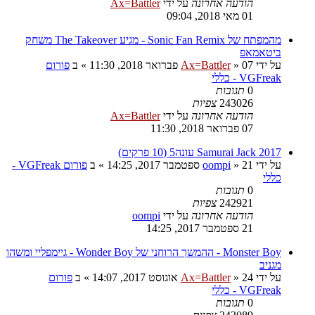
הודעה אחרונה
על ידי
Ax=Battler
01 מאי 2018, 09:04
מהמפתח של Sonic Fan Remix - מגיע The Takeover משחק
ביטאמאפ
על ידי
07 פברואר 2018, 11:30
»
Ax=Battler
» ב
פורום
VGFreak - כללי
0
תגובות
243026
צפיות
הודעה אחרונה
על ידי
Ax=Battler
07 פברואר 2018, 11:30
Samurai Jack 2017 עונה5 (10 פרקים)
על ידי
21 ספטמבר 2017, 14:25
»
oompi
» ב
פורום VGFreak -
כללי
0
תגובות
242921
צפיות
הודעה אחרונה
על ידי
oompi
21 ספטמבר 2017, 14:25
Monster Boy - ההמשך הרוחני של Wonder Boy - גיימפליי ומשהו
מגניב
על ידי
24 אוגוסט 2017, 14:07
»
Ax=Battler
» ב
פורום
VGFreak - כללי
0
תגובות