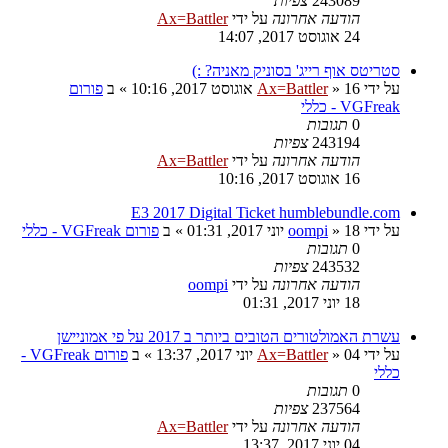
243089
צפיות
הודעה אחרונה
על ידי
Ax=Battler
24 אוגוסט 2017, 14:07
סטריטס אוף רייג' בסוניק מאניה? :)
על ידי
16 אוגוסט 2017, 10:16
»
Ax=Battler
» ב
פורום
VGFreak - כללי
0
תגובות
243194
צפיות
הודעה אחרונה
על ידי
Ax=Battler
16 אוגוסט 2017, 10:16
E3 2017 Digital Ticket humblebundle.com
על ידי
18 יוני 2017, 01:31
»
oompi
» ב
פורום VGFreak - כללי
0
תגובות
243532
צפיות
הודעה אחרונה
על ידי
oompi
18 יוני 2017, 01:31
עשרת האמולטורים הטובים ביותר ב 2017 על פי אמוניישן
על ידי
04 יוני 2017, 13:37
»
Ax=Battler
» ב
פורום VGFreak -
כללי
0
תגובות
237564
צפיות
הודעה אחרונה
על ידי
Ax=Battler
04 יוני 2017, 13:37