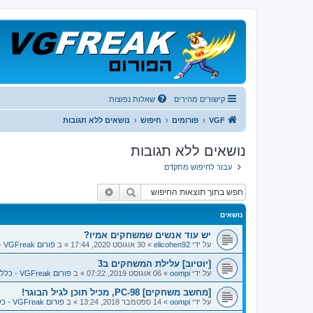
קישורים מהירים
שאלות נפוצות
VGF
פורומים
חיפוש
נושאים ללא תגובות
נושאים ללא תגובות
עבור לחיפוש מתקדם
חיפוש
חיפוש מתקדם
נושאים
יש עוד אנשים שמשחקים אמיו?
על ידי
elicohen92
»
30 אוגוסט 2020, 17:44
» ב
פורום VGFreak - כללי
[יוטיוב] עלילת המשחקים ב3
על ידי
oompi
»
06 אוגוסט 2019, 07:22
» ב
פורום VGFreak - כללי
[מחשב משחקים] PC-98, מכיל תוכן לגיל הבוגר!
על ידי
oompi
»
14 ספטמבר 2018, 13:24
» ב
פורום VGFreak - כללי