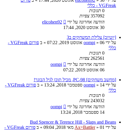
על ידי
30 אוגוסט 2020, 17:44
»
elicohen92
» ב
פורום
VGFreak - כללי
0
תגובות
357092
צפיות
הודעה אחרונה
על ידי
elicohen92
30 אוגוסט 2020, 17:44
[יוטיוב] עלילת המשחקים ב3
על ידי
06 אוגוסט 2019, 07:22
»
oompi
» ב
פורום VGFreak -
כללי
0
תגובות
262561
צפיות
הודעה אחרונה
על ידי
oompi
06 אוגוסט 2019, 07:22
[מחשב משחקים] PC-98, מכיל תוכן לגיל הבוגר!
על ידי
14 ספטמבר 2018, 13:24
»
oompi
» ב
פורום VGFreak -
כללי
0
תגובות
243032
צפיות
הודעה אחרונה
על ידי
oompi
14 ספטמבר 2018, 13:24
Bud Spencer & Terence Hill - Slaps and Beans
על ידי
01 מאי 2018, 09:04
»
Ax=Battler
» ב
פורום VGFreak -