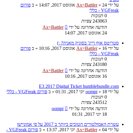
על ידי
24 אוגוסט 2017, 14:07
»
Ax=Battler
» ב
פורום
VGFreak - כללי
0
תגובות
243063
צפיות
הודעה אחרונה
על ידי
Ax=Battler
24 אוגוסט 2017, 14:07
סטריטס אוף רייג' בסוניק מאניה? :)
על ידי
16 אוגוסט 2017, 10:16
»
Ax=Battler
» ב
פורום
VGFreak - כללי
0
תגובות
243180
צפיות
הודעה אחרונה
על ידי
Ax=Battler
16 אוגוסט 2017, 10:16
E3 2017 Digital Ticket humblebundle.com
על ידי
18 יוני 2017, 01:31
»
oompi
» ב
פורום VGFreak - כללי
0
תגובות
243512
צפיות
הודעה אחרונה
על ידי
oompi
18 יוני 2017, 01:31
עשרת האמולטורים הטובים ביותר ב 2017 על פי אמוניישן
על ידי
04 יוני 2017, 13:37
»
Ax=Battler
» ב
פורום VGFreak -