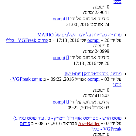
כללי
0
תגובות
239641
צפיות
הודעה אחרונה
על ידי
oompi
24 אוגוסט 2016, 21:00
פרודייה מצויירת על יוצר השלבים של MARIO
על ידי
26 יולי 2016, 17:13
»
oompi
» ב
פורום VGFreak - כללי
0
תגובות
240999
צפיות
הודעה אחרונה
על ידי
oompi
26 יולי 2016, 17:13
מודינג, טוסטר+סורק [פוסט ישן]
על ידי
03 אפריל 2016, 09:22
»
oompi
» ב
פורום VGFreak -
טכני
0
תגובות
411547
צפיות
הודעה אחרונה
על ידי
oompi
03 אפריל 2016, 09:22
פוסט חדש - סטריטס אוף רייג' רימייק - כן, עוד פוסט עליו..:)
על ידי
07 פברואר 2016, 08:57
»
Ax=Battler
» ב
פורום
VGFreak - כללי
0
תגובות