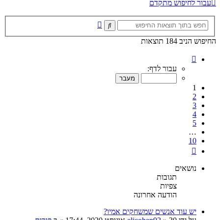
עבור לחיפוש מתקדם
חיפוש
חיפוש
מתקדם
החיפוש הניב 184 תוצאות
דף
1
עבור לדף:
מתוך
10
1
2
3
4
5
…
10
הבא
נושאים
תגובות
צפיות
הודעה אחרונה
יש עוד אנשים שמשחקים אמיו?