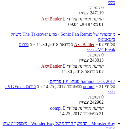
כללי
0
תגובות
247119
צפיות
הודעה אחרונה
על ידי
Ax=Battler
01 מאי 2018, 09:04
מהמפתח של Sonic Fan Remix - מגיע The Takeover משחק
ביטאמאפ
על ידי
07 פברואר 2018, 11:30
»
Ax=Battler
» ב
פורום
VGFreak - כללי
0
תגובות
243013
צפיות
הודעה אחרונה
על ידי
Ax=Battler
07 פברואר 2018, 11:30
Samurai Jack 2017 עונה5 (10 פרקים)
על ידי
21 ספטמבר 2017, 14:25
»
oompi
» ב
פורום VGFreak -
כללי
0
תגובות
242902
צפיות
הודעה אחרונה
על ידי
oompi
21 ספטמבר 2017, 14:25
Monster Boy - ההמשך הרוחני של Wonder Boy - גיימפליי ומשהו
מגניב