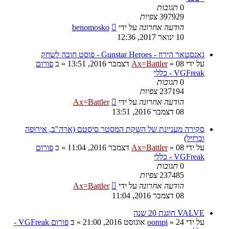
0
תגובות
397929
צפיות
הודעה אחרונה
על ידי
benomosko
10 ינואר 2017, 12:36
גאנסטאר הירוז - Gunstar Heroes - פוסט חובה לשחק
על ידי
08 דצמבר 2016, 13:51
»
Ax=Battler
» ב
פורום
VGFreak - כללי
0
תגובות
237194
צפיות
הודעה אחרונה
על ידי
Ax=Battler
08 דצמבר 2016, 13:51
סקירה מעניינת של השקת המסטר סיסטם (ארה"ב, אירופה
וברזיל)
על ידי
08 דצמבר 2016, 11:04
»
Ax=Battler
» ב
פורום
VGFreak - כללי
0
תגובות
237485
צפיות
הודעה אחרונה
על ידי
Ax=Battler
08 דצמבר 2016, 11:04
VALVE חוגגת 20 שנה
על ידי
24 אוגוסט 2016, 21:00
»
oompi
» ב
פורום VGFreak -