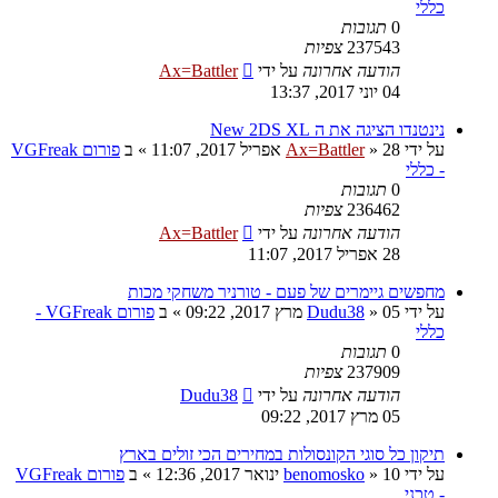
כללי
0
תגובות
237543
צפיות
הודעה אחרונה
על ידי
Ax=Battler
04 יוני 2017, 13:37
נינטנדו הציגה את ה New 2DS XL
על ידי
28 אפריל 2017, 11:07
»
Ax=Battler
» ב
פורום VGFreak
- כללי
0
תגובות
236462
צפיות
הודעה אחרונה
על ידי
Ax=Battler
28 אפריל 2017, 11:07
מחפשים גיימרים של פעם - טורניר משחקי מכות
על ידי
05 מרץ 2017, 09:22
»
Dudu38
» ב
פורום VGFreak -
כללי
0
תגובות
237909
צפיות
הודעה אחרונה
על ידי
Dudu38
05 מרץ 2017, 09:22
תיקון כל סוגי הקונסולות במחירים הכי זולים בארץ
על ידי
10 ינואר 2017, 12:36
»
benomosko
» ב
פורום VGFreak
- טכני