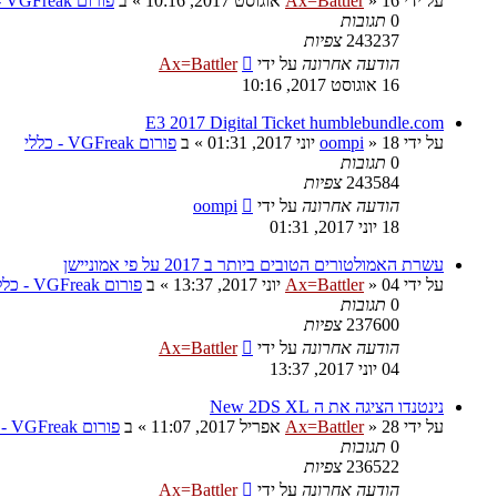
על ידי
16 אוגוסט 2017, 10:16
»
Ax=Battler
» ב
פורום VGFreak - כללי
0
תגובות
243237
צפיות
הודעה אחרונה
על ידי
Ax=Battler
16 אוגוסט 2017, 10:16
E3 2017 Digital Ticket humblebundle.com
על ידי
18 יוני 2017, 01:31
»
oompi
» ב
פורום VGFreak - כללי
0
תגובות
243584
צפיות
הודעה אחרונה
על ידי
oompi
18 יוני 2017, 01:31
עשרת האמולטורים הטובים ביותר ב 2017 על פי אמוניישן
על ידי
04 יוני 2017, 13:37
»
Ax=Battler
» ב
פורום VGFreak - כללי
0
תגובות
237600
צפיות
הודעה אחרונה
על ידי
Ax=Battler
04 יוני 2017, 13:37
נינטנדו הציגה את ה New 2DS XL
על ידי
28 אפריל 2017, 11:07
»
Ax=Battler
» ב
פורום VGFreak - כללי
0
תגובות
236522
צפיות
הודעה אחרונה
על ידי
Ax=Battler