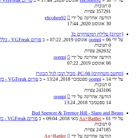
על ידי
30 אוגוסט 2020, 17:44
»
elicohen92
» ב
פורום VGFreak - כללי
0
תגובות
357291
צפיות
הודעה אחרונה
על ידי
elicohen92
30 אוגוסט 2020, 17:44
[יוטיוב] עלילת המשחקים ב3
על ידי
06 אוגוסט 2019, 07:22
»
oompi
» ב
פורום VGFreak - כללי
0
תגובות
262632
צפיות
הודעה אחרונה
על ידי
oompi
06 אוגוסט 2019, 07:22
[מחשב משחקים] PC-98, מכיל תוכן לגיל הבוגר!
על ידי
14 ספטמבר 2018, 13:24
»
oompi
» ב
פורום VGFreak - כללי
0
תגובות
243106
צפיות
הודעה אחרונה
על ידי
oompi
14 ספטמבר 2018, 13:24
Bud Spencer & Terence Hill - Slaps and Beans
על ידי
01 מאי 2018, 09:04
»
Ax=Battler
» ב
פורום VGFreak - כללי
0
תגובות
247185
צפיות
הודעה אחרונה
על ידי
Ax=Battler