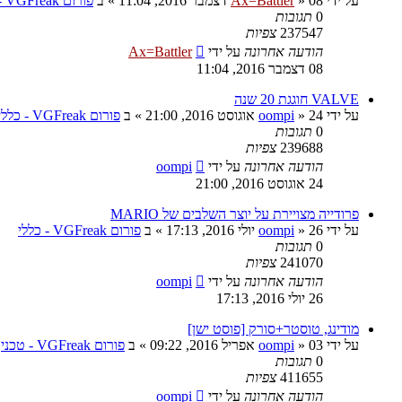
על ידי
08 דצמבר 2016, 11:04
»
Ax=Battler
» ב
פורום VGFreak - כללי
0
תגובות
237547
צפיות
הודעה אחרונה
על ידי
Ax=Battler
08 דצמבר 2016, 11:04
VALVE חוגגת 20 שנה
על ידי
24 אוגוסט 2016, 21:00
»
oompi
» ב
פורום VGFreak - כללי
0
תגובות
239688
צפיות
הודעה אחרונה
על ידי
oompi
24 אוגוסט 2016, 21:00
פרודייה מצויירת על יוצר השלבים של MARIO
על ידי
26 יולי 2016, 17:13
»
oompi
» ב
פורום VGFreak - כללי
0
תגובות
241070
צפיות
הודעה אחרונה
על ידי
oompi
26 יולי 2016, 17:13
מודינג, טוסטר+סורק [פוסט ישן]
על ידי
03 אפריל 2016, 09:22
»
oompi
» ב
פורום VGFreak - טכני
0
תגובות
411655
צפיות
הודעה אחרונה
על ידי
oompi