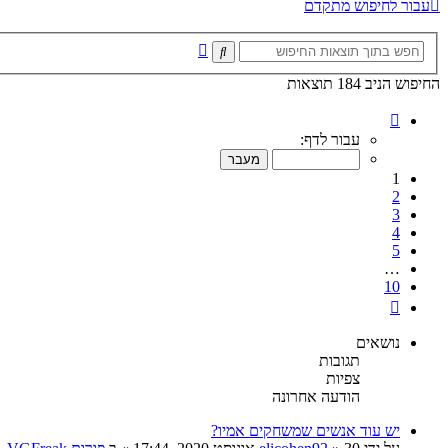
עבור לחיפוש מתקדם
חיפוש
חיפוש
מתקדם
החיפוש הניב 184 תוצאות
דף
1
עבור לדף:
מתוך
10
1
2
3
4
5
…
10
הבא
נושאים
תגובות
צפיות
הודעה אחרונה
יש עוד אנשים שמשחקים אמיו?