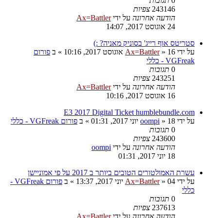
0
תגובות
243146
צפיות
הודעה אחרונה
על ידי
Ax=Battler
24 אוגוסט 2017, 14:07
סטריטס אוף רייג' בסוניק מאניה? :)
על ידי
16 אוגוסט 2017, 10:16
»
Ax=Battler
» ב
פורום
VGFreak - כללי
0
תגובות
243251
צפיות
הודעה אחרונה
על ידי
Ax=Battler
16 אוגוסט 2017, 10:16
E3 2017 Digital Ticket humblebundle.com
על ידי
18 יוני 2017, 01:31
»
oompi
» ב
פורום VGFreak - כללי
0
תגובות
243600
צפיות
הודעה אחרונה
על ידי
oompi
18 יוני 2017, 01:31
עשרת האמולטורים הטובים ביותר ב 2017 על פי אמוניישן
על ידי
04 יוני 2017, 13:37
»
Ax=Battler
» ב
פורום VGFreak -
כללי
0
תגובות
237613
צפיות
הודעה אחרונה
על ידי
Ax=Battler