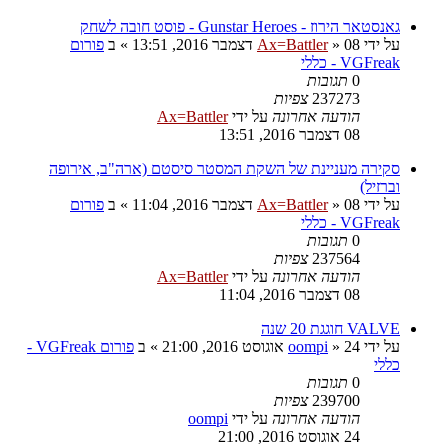
גאנסטאר הירוז - Gunstar Heroes - פוסט חובה לשחק
על ידי
08 דצמבר 2016, 13:51
»
Ax=Battler
» ב
פורום
VGFreak - כללי
0
תגובות
237273
צפיות
הודעה אחרונה
על ידי
Ax=Battler
08 דצמבר 2016, 13:51
סקירה מעניינת של השקת המסטר סיסטם (ארה"ב, אירופה
וברזיל)
על ידי
08 דצמבר 2016, 11:04
»
Ax=Battler
» ב
פורום
VGFreak - כללי
0
תגובות
237564
צפיות
הודעה אחרונה
על ידי
Ax=Battler
08 דצמבר 2016, 11:04
VALVE חוגגת 20 שנה
על ידי
24 אוגוסט 2016, 21:00
»
oompi
» ב
פורום VGFreak -
כללי
0
תגובות
239700
צפיות
הודעה אחרונה
על ידי
oompi
24 אוגוסט 2016, 21:00