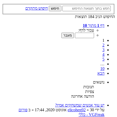
חיפוש מתקדם
חיפוש
החיפוש הניב 184 תוצאות
דף
1
מתוך
10
עבור לדף:
1
2
3
4
5
…
10
הבא
נושאים
תגובות
צפיות
הודעה אחרונה
יש עוד אנשים שמשחקים אמיו?
על ידי
30 אוגוסט 2020, 17:44
»
elicohen92
» ב
פורום
VGFreak - כללי