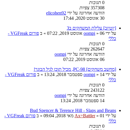
0
תגובות
357308
צפיות
הודעה אחרונה
על ידי
elicohen92
30 אוגוסט 2020, 17:44
[יוטיוב] עלילת המשחקים ב3
על ידי
06 אוגוסט 2019, 07:22
»
oompi
» ב
פורום VGFreak -
כללי
0
תגובות
262647
צפיות
הודעה אחרונה
על ידי
oompi
06 אוגוסט 2019, 07:22
[מחשב משחקים] PC-98, מכיל תוכן לגיל הבוגר!
על ידי
14 ספטמבר 2018, 13:24
»
oompi
» ב
פורום VGFreak -
כללי
0
תגובות
243122
צפיות
הודעה אחרונה
על ידי
oompi
14 ספטמבר 2018, 13:24
Bud Spencer & Terence Hill - Slaps and Beans
על ידי
01 מאי 2018, 09:04
»
Ax=Battler
» ב
פורום VGFreak -
כללי
0
תגובות