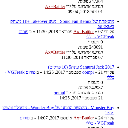
247204
צפיות
הודעה אחרונה
על ידי
Ax=Battler
01 מאי 2018, 09:04
מהמפתח של Sonic Fan Remix - מגיע The Takeover משחק
ביטאמאפ
על ידי
07 פברואר 2018, 11:30
»
Ax=Battler
» ב
פורום
VGFreak - כללי
0
תגובות
243091
צפיות
הודעה אחרונה
על ידי
Ax=Battler
07 פברואר 2018, 11:30
Samurai Jack 2017 עונה5 (10 פרקים)
על ידי
21 ספטמבר 2017, 14:25
»
oompi
» ב
פורום VGFreak -
כללי
0
תגובות
242987
צפיות
הודעה אחרונה
על ידי
oompi
21 ספטמבר 2017, 14:25
Monster Boy - ההמשך הרוחני של Wonder Boy - גיימפליי ומשהו
מגניב
על ידי
24 אוגוסט 2017, 14:07
»
Ax=Battler
» ב
פורום
VGFreak - כללי