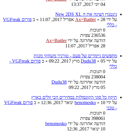
04 יוני 2017, 13:37
נינטנדו הציגה את ה New 2DS XL
על ידי
28 אפריל 2017, 11:07
»
Ax=Battler
» ב
פורום VGFreak
- כללי
0
תגובות
236536
צפיות
הודעה אחרונה
על ידי
Ax=Battler
28 אפריל 2017, 11:07
מחפשים גיימרים של פעם - טורניר משחקי מכות
על ידי
05 מרץ 2017, 09:22
»
Dudu38
» ב
פורום VGFreak -
כללי
0
תגובות
238004
צפיות
הודעה אחרונה
על ידי
Dudu38
05 מרץ 2017, 09:22
תיקון כל סוגי הקונסולות במחירים הכי זולים בארץ
על ידי
10 ינואר 2017, 12:36
»
benomosko
» ב
פורום VGFreak
- טכני
0
תגובות
398061
צפיות
הודעה אחרונה
על ידי
benomosko
10 ינואר 2017, 12:36