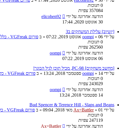
על ידי
30 אוגוסט 2020, 17:44
»
elicohen92
» ב
פורום VGFreak - כללי
0
תגובות
357084
צפיות
הודעה אחרונה
על ידי
elicohen92
30 אוגוסט 2020, 17:44
[יוטיוב] עלילת המשחקים ב3
על ידי
06 אוגוסט 2019, 07:22
»
oompi
» ב
פורום VGFreak - כללי
0
תגובות
262560
צפיות
הודעה אחרונה
על ידי
oompi
06 אוגוסט 2019, 07:22
[מחשב משחקים] PC-98, מכיל תוכן לגיל הבוגר!
על ידי
14 ספטמבר 2018, 13:24
»
oompi
» ב
פורום VGFreak - כללי
0
תגובות
243029
צפיות
הודעה אחרונה
על ידי
oompi
14 ספטמבר 2018, 13:24
Bud Spencer & Terence Hill - Slaps and Beans
על ידי
01 מאי 2018, 09:04
»
Ax=Battler
» ב
פורום VGFreak - כללי
0
תגובות
247119
צפיות
הודעה אחרונה
על ידי
Ax=Battler