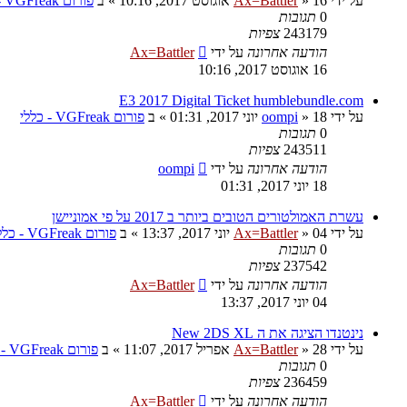
על ידי
16 אוגוסט 2017, 10:16
»
Ax=Battler
» ב
פורום VGFreak - כללי
0
תגובות
243179
צפיות
הודעה אחרונה
על ידי
Ax=Battler
16 אוגוסט 2017, 10:16
E3 2017 Digital Ticket humblebundle.com
על ידי
18 יוני 2017, 01:31
»
oompi
» ב
פורום VGFreak - כללי
0
תגובות
243511
צפיות
הודעה אחרונה
על ידי
oompi
18 יוני 2017, 01:31
עשרת האמולטורים הטובים ביותר ב 2017 על פי אמוניישן
על ידי
04 יוני 2017, 13:37
»
Ax=Battler
» ב
פורום VGFreak - כללי
0
תגובות
237542
צפיות
הודעה אחרונה
על ידי
Ax=Battler
04 יוני 2017, 13:37
נינטנדו הציגה את ה New 2DS XL
על ידי
28 אפריל 2017, 11:07
»
Ax=Battler
» ב
פורום VGFreak - כללי
0
תגובות
236459
צפיות
הודעה אחרונה
על ידי
Ax=Battler