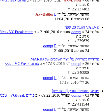
על ידי
08 דצמבר 2016, 11:04
»
Ax=Battler
» ב
פורום VGFreak - כללי
0
תגובות
237482
צפיות
הודעה אחרונה
על ידי
Ax=Battler
08 דצמבר 2016, 11:04
VALVE חוגגת 20 שנה
על ידי
24 אוגוסט 2016, 21:00
»
oompi
» ב
פורום VGFreak - כללי
0
תגובות
239639
צפיות
הודעה אחרונה
על ידי
oompi
24 אוגוסט 2016, 21:00
פרודייה מצויירת על יוצר השלבים של MARIO
על ידי
26 יולי 2016, 17:13
»
oompi
» ב
פורום VGFreak - כללי
0
תגובות
240998
צפיות
הודעה אחרונה
על ידי
oompi
26 יולי 2016, 17:13
מודינג, טוסטר+סורק [פוסט ישן]
על ידי
03 אפריל 2016, 09:22
»
oompi
» ב
פורום VGFreak - טכני
0
תגובות
411544
צפיות
הודעה אחרונה
על ידי
oompi