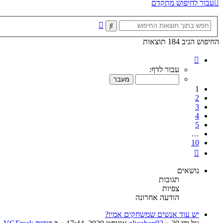
עבור לחיפוש מתקדם
חיפוש
חיפוש
מתקדם
החיפוש הניב 184 תוצאות
דף
1
עבור לדף:
מתוך
10
1
2
3
4
5
…
10
הבא
נושאים
תגובות
צפיות
הודעה אחרונה
יש עוד אנשים שמשחקים אמיו?