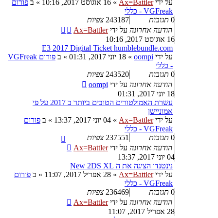
על ידי
Ax=Battler
»
16 אוגוסט 2017, 10:16
» ב
פורום
VGFreak - כללי
0
תגובות
243187
צפיות
הודעה אחרונה
על ידי
Ax=Battler
16 אוגוסט 2017, 10:16
E3 2017 Digital Ticket humblebundle.com
על ידי
oompi
»
18 יוני 2017, 01:31
» ב
פורום VGFreak
- כללי
0
תגובות
243520
צפיות
הודעה אחרונה
על ידי
oompi
18 יוני 2017, 01:31
עשרת האמולטורים הטובים ביותר ב 2017 על פי
אמוניישן
על ידי
Ax=Battler
»
04 יוני 2017, 13:37
» ב
פורום
VGFreak - כללי
0
תגובות
237551
צפיות
הודעה אחרונה
על ידי
Ax=Battler
04 יוני 2017, 13:37
נינטנדו הציגה את ה New 2DS XL
על ידי
Ax=Battler
»
28 אפריל 2017, 11:07
» ב
פורום
VGFreak - כללי
0
תגובות
236469
צפיות
הודעה אחרונה
על ידי
Ax=Battler
28 אפריל 2017, 11:07