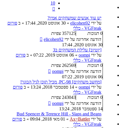
10
הבא
יש עוד אנשים שמשחקים אמיו?
על ידי
elicohen92
»
30 אוגוסט 2020, 17:44
» ב
פורום
VGFreak - כללי
0
תגובות
357125
צפיות
הודעה אחרונה
על ידי
elicohen92
30 אוגוסט 2020, 17:44
[יוטיוב] עלילת המשחקים ב3
על ידי
oompi
»
06 אוגוסט 2019, 07:22
» ב
פורום
VGFreak - כללי
0
תגובות
262569
צפיות
הודעה אחרונה
על ידי
oompi
06 אוגוסט 2019, 07:22
[מחשב משחקים] PC-98, מכיל תוכן לגיל הבוגר!
על ידי
oompi
»
14 ספטמבר 2018, 13:24
» ב
פורום
VGFreak - כללי
0
תגובות
243043
צפיות
הודעה אחרונה
על ידי
oompi
14 ספטמבר 2018, 13:24
Bud Spencer & Terence Hill - Slaps and Beans
על ידי
Ax=Battler
»
01 מאי 2018, 09:04
» ב
פורום
VGFreak - כללי