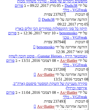
מחפשים גיימרים של פעם - טורניר משחקי מכות
על ידי
Dudu38
»
05 מרץ 2017, 09:22
» ב
פורום
VGFreak - כללי
0
תגובות
237927
צפיות
הודעה אחרונה
על ידי
Dudu38
05 מרץ 2017, 09:22
תיקון כל סוגי הקונסולות במחירים הכי זולים בארץ
על ידי
benomosko
»
10 ינואר 2017, 12:36
» ב
פורום
VGFreak - טכני
0
תגובות
397940
צפיות
הודעה אחרונה
על ידי
benomosko
10 ינואר 2017, 12:36
גאנסטאר הירוז - Gunstar Heroes - פוסט חובה לשחק
על ידי
Ax=Battler
»
08 דצמבר 2016, 13:51
» ב
פורום
VGFreak - כללי
0
תגובות
237200
צפיות
הודעה אחרונה
על ידי
Ax=Battler
08 דצמבר 2016, 13:51
סקירה מעניינת של השקת המסטר סיסטם (ארה"ב,
אירופה וברזיל)
על ידי
Ax=Battler
»
08 דצמבר 2016, 11:04
» ב
פורום
VGFreak - כללי
0
תגובות
237493
צפיות
הודעה אחרונה
על ידי
Ax=Battler