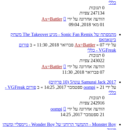
כללי
0
תגובות
247134
צפיות
הודעה אחרונה
על ידי
Ax=Battler
01 מאי 2018, 09:04
מהמפתח של Sonic Fan Remix - מגיע The Takeover משחק
ביטאמאפ
על ידי
07 פברואר 2018, 11:30
»
Ax=Battler
» ב
פורום
VGFreak - כללי
0
תגובות
243022
צפיות
הודעה אחרונה
על ידי
Ax=Battler
07 פברואר 2018, 11:30
Samurai Jack 2017 עונה5 (10 פרקים)
על ידי
21 ספטמבר 2017, 14:25
»
oompi
» ב
פורום VGFreak -
כללי
0
תגובות
242916
צפיות
הודעה אחרונה
על ידי
oompi
21 ספטמבר 2017, 14:25
Monster Boy - ההמשך הרוחני של Wonder Boy - גיימפליי ומשהו
מגניב