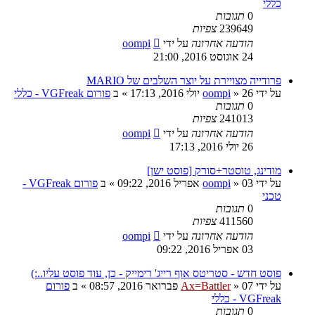
כללי
0
תגובות
239649
צפיות
הודעה אחרונה
על ידי
oompi
24 אוגוסט 2016, 21:00
פרודייה מצויירת על יוצר השלבים של MARIO
על ידי
26 יולי 2016, 17:13
»
oompi
» ב
פורום VGFreak - כללי
0
תגובות
241013
צפיות
הודעה אחרונה
על ידי
oompi
26 יולי 2016, 17:13
מודינג, טוסטר+סורק [פוסט ישן]
על ידי
03 אפריל 2016, 09:22
»
oompi
» ב
פורום VGFreak -
טכני
0
תגובות
411560
צפיות
הודעה אחרונה
על ידי
oompi
03 אפריל 2016, 09:22
פוסט חדש - סטריטס אוף רייג' רימייק - כן, עוד פוסט עליו..:)
על ידי
07 פברואר 2016, 08:57
»
Ax=Battler
» ב
פורום
VGFreak - כללי
0
תגובות