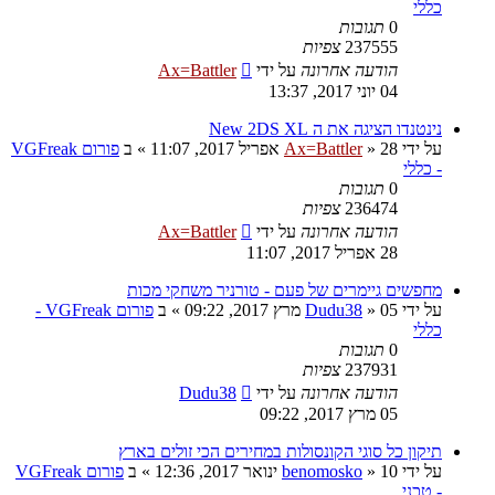
כללי
0
תגובות
237555
צפיות
הודעה אחרונה
על ידי
Ax=Battler
04 יוני 2017, 13:37
נינטנדו הציגה את ה New 2DS XL
על ידי
28 אפריל 2017, 11:07
»
Ax=Battler
» ב
פורום VGFreak
- כללי
0
תגובות
236474
צפיות
הודעה אחרונה
על ידי
Ax=Battler
28 אפריל 2017, 11:07
מחפשים גיימרים של פעם - טורניר משחקי מכות
על ידי
05 מרץ 2017, 09:22
»
Dudu38
» ב
פורום VGFreak -
כללי
0
תגובות
237931
צפיות
הודעה אחרונה
על ידי
Dudu38
05 מרץ 2017, 09:22
תיקון כל סוגי הקונסולות במחירים הכי זולים בארץ
על ידי
10 ינואר 2017, 12:36
»
benomosko
» ב
פורום VGFreak
- טכני