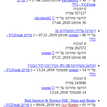
על ידי
30 אוגוסט 2020, 17:44
»
elicohen92
» ב
פורום
VGFreak - כללי
0
תגובות
357127
צפיות
הודעה אחרונה
על ידי
elicohen92
30 אוגוסט 2020, 17:44
[יוטיוב] עלילת המשחקים ב3
על ידי
06 אוגוסט 2019, 07:22
»
oompi
» ב
פורום VGFreak -
כללי
0
תגובות
262572
צפיות
הודעה אחרונה
על ידי
oompi
06 אוגוסט 2019, 07:22
[מחשב משחקים] PC-98, מכיל תוכן לגיל הבוגר!
על ידי
14 ספטמבר 2018, 13:24
»
oompi
» ב
פורום VGFreak -
כללי
0
תגובות
243046
צפיות
הודעה אחרונה
על ידי
oompi
14 ספטמבר 2018, 13:24
Bud Spencer & Terence Hill - Slaps and Beans
על ידי
01 מאי 2018, 09:04
»
Ax=Battler
» ב
פורום VGFreak -