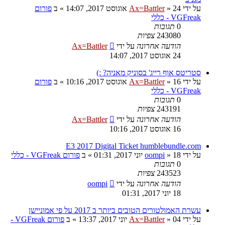
על ידי
24 אוגוסט 2017, 14:07
»
Ax=Battler
» ב
פורום
VGFreak - כללי
0
תגובות
243080
צפיות
הודעה אחרונה
על ידי
Ax=Battler
24 אוגוסט 2017, 14:07
סטריטס אוף רייג' בסוניק מאניה? :)
על ידי
16 אוגוסט 2017, 10:16
»
Ax=Battler
» ב
פורום
VGFreak - כללי
0
תגובות
243191
צפיות
הודעה אחרונה
על ידי
Ax=Battler
16 אוגוסט 2017, 10:16
E3 2017 Digital Ticket humblebundle.com
על ידי
18 יוני 2017, 01:31
»
oompi
» ב
פורום VGFreak - כללי
0
תגובות
243523
צפיות
הודעה אחרונה
על ידי
oompi
18 יוני 2017, 01:31
עשרת האמולטורים הטובים ביותר ב 2017 על פי אמוניישן
על ידי
04 יוני 2017, 13:37
»
Ax=Battler
» ב
פורום VGFreak -