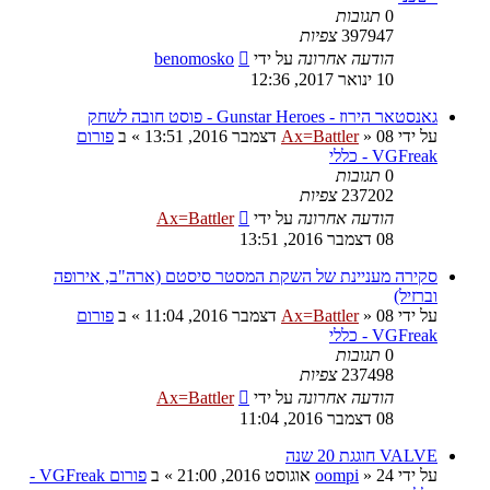
0
תגובות
397947
צפיות
הודעה אחרונה
על ידי
benomosko
10 ינואר 2017, 12:36
גאנסטאר הירוז - Gunstar Heroes - פוסט חובה לשחק
על ידי
08 דצמבר 2016, 13:51
»
Ax=Battler
» ב
פורום
VGFreak - כללי
0
תגובות
237202
צפיות
הודעה אחרונה
על ידי
Ax=Battler
08 דצמבר 2016, 13:51
סקירה מעניינת של השקת המסטר סיסטם (ארה"ב, אירופה
וברזיל)
על ידי
08 דצמבר 2016, 11:04
»
Ax=Battler
» ב
פורום
VGFreak - כללי
0
תגובות
237498
צפיות
הודעה אחרונה
על ידי
Ax=Battler
08 דצמבר 2016, 11:04
VALVE חוגגת 20 שנה
על ידי
24 אוגוסט 2016, 21:00
»
oompi
» ב
פורום VGFreak -