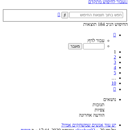
עבור לחיפוש מתקדם
חיפוש
חיפוש
מתקדם
החיפוש הניב 184 תוצאות
דף
1
עבור לדף:
מתוך
10
1
2
3
4
5
…
10
הבא
נושאים
תגובות
צפיות
הודעה אחרונה
יש עוד אנשים שמשחקים אמיו?