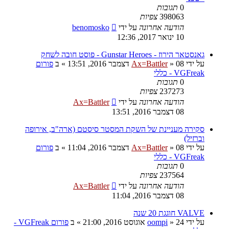
0
תגובות
398063
צפיות
הודעה אחרונה
על ידי
benomosko
10 ינואר 2017, 12:36
גאנסטאר הירוז - Gunstar Heroes - פוסט חובה לשחק
על ידי
08 דצמבר 2016, 13:51
»
Ax=Battler
» ב
פורום
VGFreak - כללי
0
תגובות
237273
צפיות
הודעה אחרונה
על ידי
Ax=Battler
08 דצמבר 2016, 13:51
סקירה מעניינת של השקת המסטר סיסטם (ארה"ב, אירופה
וברזיל)
על ידי
08 דצמבר 2016, 11:04
»
Ax=Battler
» ב
פורום
VGFreak - כללי
0
תגובות
237564
צפיות
הודעה אחרונה
על ידי
Ax=Battler
08 דצמבר 2016, 11:04
VALVE חוגגת 20 שנה
על ידי
24 אוגוסט 2016, 21:00
»
oompi
» ב
פורום VGFreak -