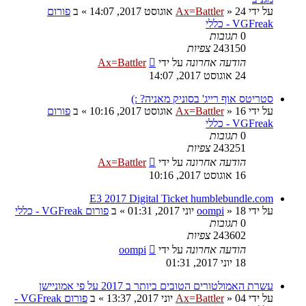
על ידי
24 אוגוסט 2017, 14:07
»
Ax=Battler
» ב
פורום
VGFreak - כללי
0
תגובות
243150
צפיות
הודעה אחרונה
על ידי
Ax=Battler
24 אוגוסט 2017, 14:07
סטריטס אוף רייג' בסוניק מאניה? :)
על ידי
16 אוגוסט 2017, 10:16
»
Ax=Battler
» ב
פורום
VGFreak - כללי
0
תגובות
243251
צפיות
הודעה אחרונה
על ידי
Ax=Battler
16 אוגוסט 2017, 10:16
E3 2017 Digital Ticket humblebundle.com
על ידי
18 יוני 2017, 01:31
»
oompi
» ב
פורום VGFreak - כללי
0
תגובות
243602
צפיות
הודעה אחרונה
על ידי
oompi
18 יוני 2017, 01:31
עשרת האמולטורים הטובים ביותר ב 2017 על פי אמוניישן
על ידי
04 יוני 2017, 13:37
»
Ax=Battler
» ב
פורום VGFreak -