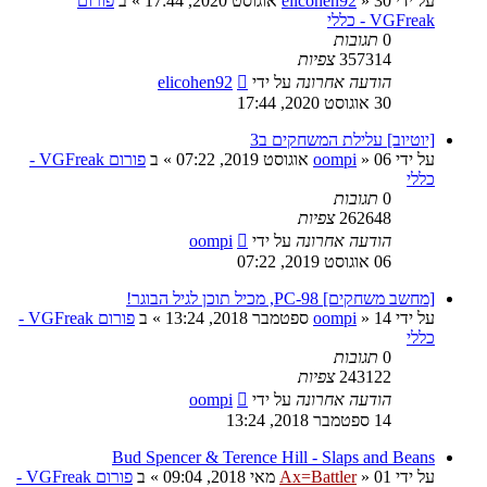
על ידי
30 אוגוסט 2020, 17:44
»
elicohen92
» ב
פורום
VGFreak - כללי
0
תגובות
357314
צפיות
הודעה אחרונה
על ידי
elicohen92
30 אוגוסט 2020, 17:44
[יוטיוב] עלילת המשחקים ב3
על ידי
06 אוגוסט 2019, 07:22
»
oompi
» ב
פורום VGFreak -
כללי
0
תגובות
262648
צפיות
הודעה אחרונה
על ידי
oompi
06 אוגוסט 2019, 07:22
[מחשב משחקים] PC-98, מכיל תוכן לגיל הבוגר!
על ידי
14 ספטמבר 2018, 13:24
»
oompi
» ב
פורום VGFreak -
כללי
0
תגובות
243122
צפיות
הודעה אחרונה
על ידי
oompi
14 ספטמבר 2018, 13:24
Bud Spencer & Terence Hill - Slaps and Beans
על ידי
01 מאי 2018, 09:04
»
Ax=Battler
» ב
פורום VGFreak -