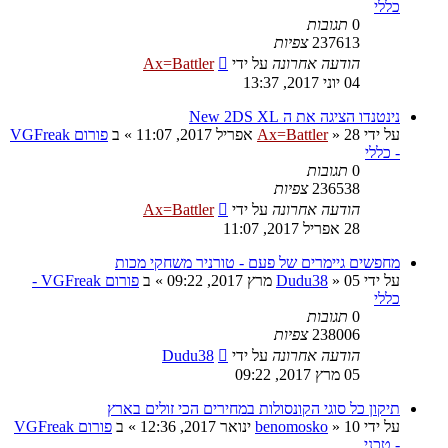
כללי
0
תגובות
237613
צפיות
הודעה אחרונה
על ידי
Ax=Battler
04 יוני 2017, 13:37
נינטנדו הציגה את ה New 2DS XL
על ידי
28 אפריל 2017, 11:07
»
Ax=Battler
» ב
פורום VGFreak
- כללי
0
תגובות
236538
צפיות
הודעה אחרונה
על ידי
Ax=Battler
28 אפריל 2017, 11:07
מחפשים גיימרים של פעם - טורניר משחקי מכות
על ידי
05 מרץ 2017, 09:22
»
Dudu38
» ב
פורום VGFreak -
כללי
0
תגובות
238006
צפיות
הודעה אחרונה
על ידי
Dudu38
05 מרץ 2017, 09:22
תיקון כל סוגי הקונסולות במחירים הכי זולים בארץ
על ידי
10 ינואר 2017, 12:36
»
benomosko
» ב
פורום VGFreak
- טכני