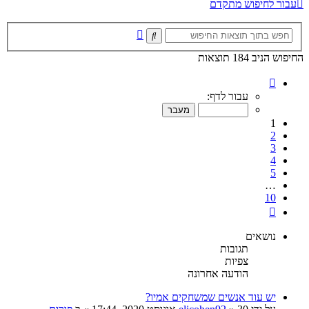
עבור לחיפוש מתקדם
חיפוש
חיפוש
מתקדם
החיפוש הניב 184 תוצאות
דף
1
עבור לדף:
מתוך
10
1
2
3
4
5
…
10
הבא
נושאים
תגובות
צפיות
הודעה אחרונה
יש עוד אנשים שמשחקים אמיו?