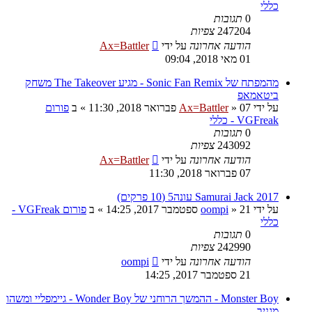
כללי
0
תגובות
247204
צפיות
הודעה אחרונה
על ידי
Ax=Battler
01 מאי 2018, 09:04
מהמפתח של Sonic Fan Remix - מגיע The Takeover משחק
ביטאמאפ
על ידי
07 פברואר 2018, 11:30
»
Ax=Battler
» ב
פורום
VGFreak - כללי
0
תגובות
243092
צפיות
הודעה אחרונה
על ידי
Ax=Battler
07 פברואר 2018, 11:30
Samurai Jack 2017 עונה5 (10 פרקים)
על ידי
21 ספטמבר 2017, 14:25
»
oompi
» ב
פורום VGFreak -
כללי
0
תגובות
242990
צפיות
הודעה אחרונה
על ידי
oompi
21 ספטמבר 2017, 14:25
Monster Boy - ההמשך הרוחני של Wonder Boy - גיימפליי ומשהו
מגניב