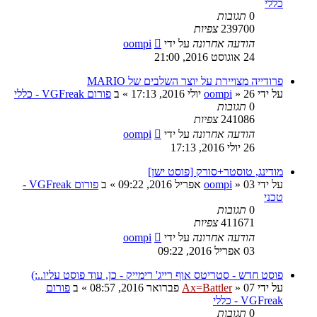
כללי
0
תגובות
239700
צפיות
הודעה אחרונה
על ידי
oompi
24 אוגוסט 2016, 21:00
פרודייה מצויירת על יוצר השלבים של MARIO
על ידי
26 יולי 2016, 17:13
»
oompi
» ב
פורום VGFreak - כללי
0
תגובות
241086
צפיות
הודעה אחרונה
על ידי
oompi
26 יולי 2016, 17:13
מודינג, טוסטר+סורק [פוסט ישן]
על ידי
03 אפריל 2016, 09:22
»
oompi
» ב
פורום VGFreak -
טכני
0
תגובות
411671
צפיות
הודעה אחרונה
על ידי
oompi
03 אפריל 2016, 09:22
פוסט חדש - סטריטס אוף רייג' רימייק - כן, עוד פוסט עליו..:)
על ידי
07 פברואר 2016, 08:57
»
Ax=Battler
» ב
פורום
VGFreak - כללי
0
תגובות