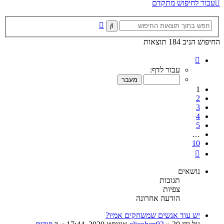
עבור לחיפוש מתקדם
חיפוש
חיפוש
מתקדם
החיפוש הניב 184 תוצאות
דף
1
עבור לדף:
מתוך
10
1
2
3
4
5
…
10
הבא
נושאים
תגובות
צפיות
הודעה אחרונה
יש עוד אנשים שמשחקים אמיו?