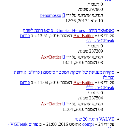
0
תגובות
397960
צפיות
הודעה אחרונה
על ידי
benomosko
10 ינואר 2017, 12:36
גאנסטאר הירוז - Gunstar Heroes - פוסט חובה לשחק
על ידי
08 דצמבר 2016, 13:51
»
Ax=Battler
» ב
פורום
VGFreak - כללי
0
תגובות
237209
צפיות
הודעה אחרונה
על ידי
Ax=Battler
08 דצמבר 2016, 13:51
סקירה מעניינת של השקת המסטר סיסטם (ארה"ב, אירופה
וברזיל)
על ידי
08 דצמבר 2016, 11:04
»
Ax=Battler
» ב
פורום
VGFreak - כללי
0
תגובות
237504
צפיות
הודעה אחרונה
על ידי
Ax=Battler
08 דצמבר 2016, 11:04
VALVE חוגגת 20 שנה
על ידי
24 אוגוסט 2016, 21:00
»
oompi
» ב
פורום VGFreak -