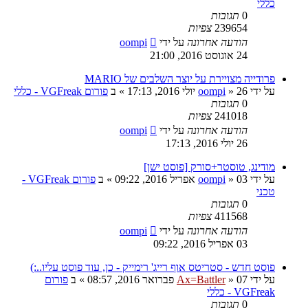
כללי
0
תגובות
239654
צפיות
הודעה אחרונה
על ידי
oompi
24 אוגוסט 2016, 21:00
פרודייה מצויירת על יוצר השלבים של MARIO
על ידי
26 יולי 2016, 17:13
»
oompi
» ב
פורום VGFreak - כללי
0
תגובות
241018
צפיות
הודעה אחרונה
על ידי
oompi
26 יולי 2016, 17:13
מודינג, טוסטר+סורק [פוסט ישן]
על ידי
03 אפריל 2016, 09:22
»
oompi
» ב
פורום VGFreak -
טכני
0
תגובות
411568
צפיות
הודעה אחרונה
על ידי
oompi
03 אפריל 2016, 09:22
פוסט חדש - סטריטס אוף רייג' רימייק - כן, עוד פוסט עליו..:)
על ידי
07 פברואר 2016, 08:57
»
Ax=Battler
» ב
פורום
VGFreak - כללי
0
תגובות