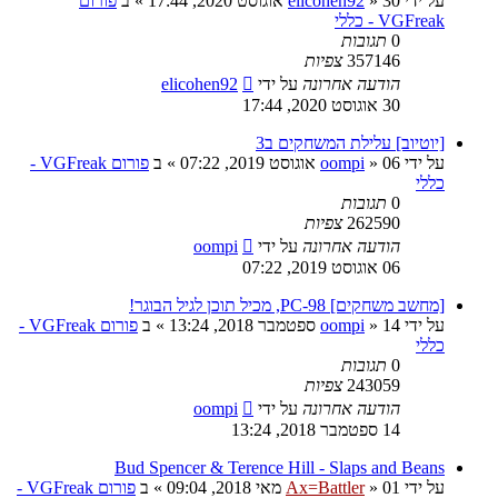
על ידי
30 אוגוסט 2020, 17:44
»
elicohen92
» ב
פורום
VGFreak - כללי
0
תגובות
357146
צפיות
הודעה אחרונה
על ידי
elicohen92
30 אוגוסט 2020, 17:44
[יוטיוב] עלילת המשחקים ב3
על ידי
06 אוגוסט 2019, 07:22
»
oompi
» ב
פורום VGFreak -
כללי
0
תגובות
262590
צפיות
הודעה אחרונה
על ידי
oompi
06 אוגוסט 2019, 07:22
[מחשב משחקים] PC-98, מכיל תוכן לגיל הבוגר!
על ידי
14 ספטמבר 2018, 13:24
»
oompi
» ב
פורום VGFreak -
כללי
0
תגובות
243059
צפיות
הודעה אחרונה
על ידי
oompi
14 ספטמבר 2018, 13:24
Bud Spencer & Terence Hill - Slaps and Beans
על ידי
01 מאי 2018, 09:04
»
Ax=Battler
» ב
פורום VGFreak -