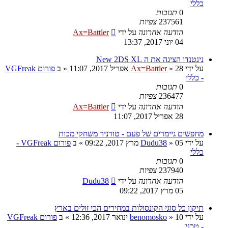
כללי
0
תגובות
237561
צפיות
הודעה אחרונה
על ידי
Ax=Battler
04 יוני 2017, 13:37
נינטנדו הציגה את ה New 2DS XL
על ידי
28 אפריל 2017, 11:07
»
Ax=Battler
» ב
פורום VGFreak
- כללי
0
תגובות
236477
צפיות
הודעה אחרונה
על ידי
Ax=Battler
28 אפריל 2017, 11:07
מחפשים גיימרים של פעם - טורניר משחקי מכות
על ידי
05 מרץ 2017, 09:22
»
Dudu38
» ב
פורום VGFreak -
כללי
0
תגובות
237940
צפיות
הודעה אחרונה
על ידי
Dudu38
05 מרץ 2017, 09:22
תיקון כל סוגי הקונסולות במחירים הכי זולים בארץ
על ידי
10 ינואר 2017, 12:36
»
benomosko
» ב
פורום VGFreak
- טכני