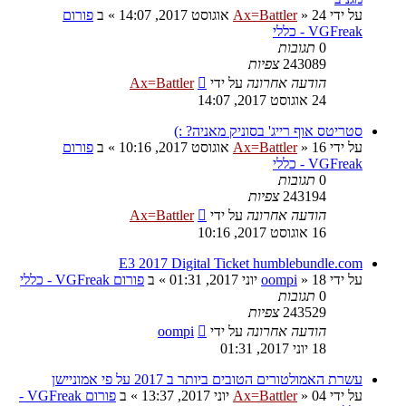
על ידי
24 אוגוסט 2017, 14:07
»
Ax=Battler
» ב
פורום
VGFreak - כללי
0
תגובות
243089
צפיות
הודעה אחרונה
על ידי
Ax=Battler
24 אוגוסט 2017, 14:07
סטריטס אוף רייג' בסוניק מאניה? :)
על ידי
16 אוגוסט 2017, 10:16
»
Ax=Battler
» ב
פורום
VGFreak - כללי
0
תגובות
243194
צפיות
הודעה אחרונה
על ידי
Ax=Battler
16 אוגוסט 2017, 10:16
E3 2017 Digital Ticket humblebundle.com
על ידי
18 יוני 2017, 01:31
»
oompi
» ב
פורום VGFreak - כללי
0
תגובות
243529
צפיות
הודעה אחרונה
על ידי
oompi
18 יוני 2017, 01:31
עשרת האמולטורים הטובים ביותר ב 2017 על פי אמוניישן
על ידי
04 יוני 2017, 13:37
»
Ax=Battler
» ב
פורום VGFreak -