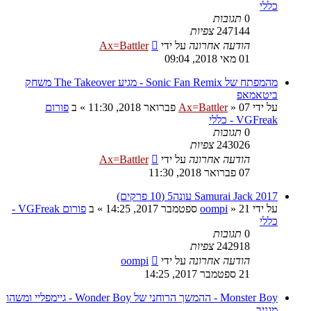
כללי
0
תגובות
247144
צפיות
הודעה אחרונה
על ידי
Ax=Battler
01 מאי 2018, 09:04
מהמפתח של Sonic Fan Remix - מגיע The Takeover משחק
ביטאמאפ
על ידי
07 פברואר 2018, 11:30
»
Ax=Battler
» ב
פורום
VGFreak - כללי
0
תגובות
243026
צפיות
הודעה אחרונה
על ידי
Ax=Battler
07 פברואר 2018, 11:30
Samurai Jack 2017 עונה5 (10 פרקים)
על ידי
21 ספטמבר 2017, 14:25
»
oompi
» ב
פורום VGFreak -
כללי
0
תגובות
242918
צפיות
הודעה אחרונה
על ידי
oompi
21 ספטמבר 2017, 14:25
Monster Boy - ההמשך הרוחני של Wonder Boy - גיימפליי ומשהו
מגניב