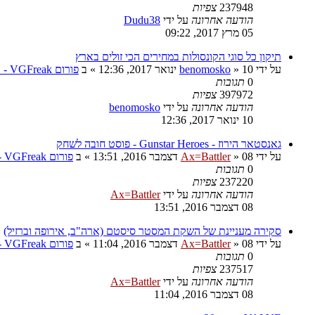
237948
צפיות
הודעה אחרונה
על ידי
Dudu38
05 מרץ 2017, 09:22
תיקון כל סוגי הקונסולות במחירים הכי זולים בארץ
על ידי
10 ינואר 2017, 12:36
»
benomosko
» ב
פורום VGFreak - טכני
0
תגובות
397972
צפיות
הודעה אחרונה
על ידי
benomosko
10 ינואר 2017, 12:36
גאנסטאר הירוז - Gunstar Heroes - פוסט חובה לשחק
על ידי
08 דצמבר 2016, 13:51
»
Ax=Battler
» ב
פורום VGFreak - כללי
0
תגובות
237220
צפיות
הודעה אחרונה
על ידי
Ax=Battler
08 דצמבר 2016, 13:51
סקירה מעניינת של השקת המסטר סיסטם (ארה"ב, אירופה וברזיל)
על ידי
08 דצמבר 2016, 11:04
»
Ax=Battler
» ב
פורום VGFreak - כללי
0
תגובות
237517
צפיות
הודעה אחרונה
על ידי
Ax=Battler
08 דצמבר 2016, 11:04