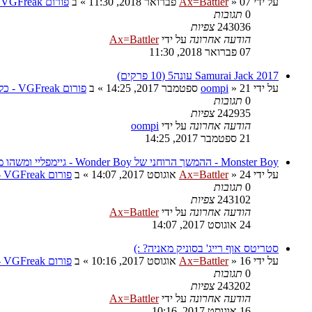
על ידי
07 פברואר 2018, 11:30
»
Ax=Battler
» ב
פורום VGFreak - כללי
0
תגובות
243036
צפיות
הודעה אחרונה
על ידי
Ax=Battler
07 פברואר 2018, 11:30
Samurai Jack 2017 עונה5 (10 פרקים)
על ידי
21 ספטמבר 2017, 14:25
»
oompi
» ב
פורום VGFreak - כללי
0
תגובות
242935
צפיות
הודעה אחרונה
על ידי
oompi
21 ספטמבר 2017, 14:25
Monster Boy - ההמשך הרוחני של Wonder Boy - גיימפליי ומשהו מגניב
על ידי
24 אוגוסט 2017, 14:07
»
Ax=Battler
» ב
פורום VGFreak - כללי
0
תגובות
243102
צפיות
הודעה אחרונה
על ידי
Ax=Battler
24 אוגוסט 2017, 14:07
סטריטס אוף רייג' בסוניק מאניה? :)
על ידי
16 אוגוסט 2017, 10:16
»
Ax=Battler
» ב
פורום VGFreak - כללי
0
תגובות
243202
צפיות
הודעה אחרונה
על ידי
Ax=Battler
16 אוגוסט 2017, 10:16