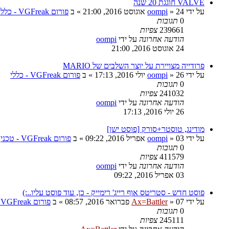
VALVE חוגגת 20 שנה
על ידי
24 אוגוסט 2016, 21:00
»
oompi
» ב
פורום VGFreak - כללי
0
תגובות
239661
צפיות
הודעה אחרונה
על ידי
oompi
24 אוגוסט 2016, 21:00
פרודייה מצויירת על יוצר השלבים של MARIO
על ידי
26 יולי 2016, 17:13
»
oompi
» ב
פורום VGFreak - כללי
0
תגובות
241032
צפיות
הודעה אחרונה
על ידי
oompi
26 יולי 2016, 17:13
מודינג, טוסטר+סורק [פוסט ישן]
על ידי
03 אפריל 2016, 09:22
»
oompi
» ב
פורום VGFreak - טכני
0
תגובות
411579
צפיות
הודעה אחרונה
על ידי
oompi
03 אפריל 2016, 09:22
פוסט חדש - סטריטס אוף רייג' רימייק - כן, עוד פוסט עליו..:)
על ידי
07 פברואר 2016, 08:57
»
Ax=Battler
» ב
פורום VGFreak - כללי
0
תגובות
245111
צפיות