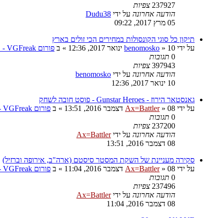
237927
צפיות
הודעה אחרונה
על ידי
Dudu38
05 מרץ 2017, 09:22
תיקון כל סוגי הקונסולות במחירים הכי זולים בארץ
על ידי
10 ינואר 2017, 12:36
»
benomosko
» ב
פורום VGFreak - טכני
0
תגובות
397943
צפיות
הודעה אחרונה
על ידי
benomosko
10 ינואר 2017, 12:36
גאנסטאר הירוז - Gunstar Heroes - פוסט חובה לשחק
על ידי
08 דצמבר 2016, 13:51
»
Ax=Battler
» ב
פורום VGFreak - כללי
0
תגובות
237200
צפיות
הודעה אחרונה
על ידי
Ax=Battler
08 דצמבר 2016, 13:51
סקירה מעניינת של השקת המסטר סיסטם (ארה"ב, אירופה וברזיל)
על ידי
08 דצמבר 2016, 11:04
»
Ax=Battler
» ב
פורום VGFreak - כללי
0
תגובות
237496
צפיות
הודעה אחרונה
על ידי
Ax=Battler
08 דצמבר 2016, 11:04