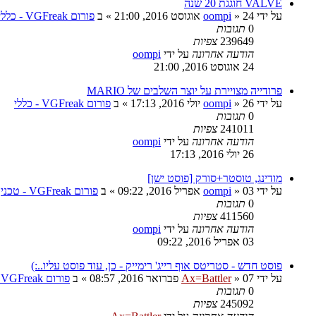
VALVE חוגגת 20 שנה
על ידי
24 אוגוסט 2016, 21:00
»
oompi
» ב
פורום VGFreak - כללי
0
תגובות
239649
צפיות
הודעה אחרונה
על ידי
oompi
24 אוגוסט 2016, 21:00
פרודייה מצויירת על יוצר השלבים של MARIO
על ידי
26 יולי 2016, 17:13
»
oompi
» ב
פורום VGFreak - כללי
0
תגובות
241011
צפיות
הודעה אחרונה
על ידי
oompi
26 יולי 2016, 17:13
מודינג, טוסטר+סורק [פוסט ישן]
על ידי
03 אפריל 2016, 09:22
»
oompi
» ב
פורום VGFreak - טכני
0
תגובות
411560
צפיות
הודעה אחרונה
על ידי
oompi
03 אפריל 2016, 09:22
פוסט חדש - סטריטס אוף רייג' רימייק - כן, עוד פוסט עליו..:)
על ידי
07 פברואר 2016, 08:57
»
Ax=Battler
» ב
פורום VGFreak - כללי
0
תגובות
245092
צפיות