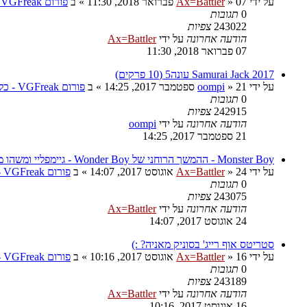
על ידי
07 פברואר 2018, 11:30
»
Ax=Battler
» ב
פורום VGFreak - כללי
0
תגובות
243022
צפיות
הודעה אחרונה
על ידי
Ax=Battler
07 פברואר 2018, 11:30
Samurai Jack 2017 עונה5 (10 פרקים)
על ידי
21 ספטמבר 2017, 14:25
»
oompi
» ב
פורום VGFreak - כללי
0
תגובות
242915
צפיות
הודעה אחרונה
על ידי
oompi
21 ספטמבר 2017, 14:25
Monster Boy - ההמשך הרוחני של Wonder Boy - גיימפליי ומשהו מגניב
על ידי
24 אוגוסט 2017, 14:07
»
Ax=Battler
» ב
פורום VGFreak - כללי
0
תגובות
243075
צפיות
הודעה אחרונה
על ידי
Ax=Battler
24 אוגוסט 2017, 14:07
סטריטס אוף רייג' בסוניק מאניה? :)
על ידי
16 אוגוסט 2017, 10:16
»
Ax=Battler
» ב
פורום VGFreak - כללי
0
תגובות
243189
צפיות
הודעה אחרונה
על ידי
Ax=Battler
16 אוגוסט 2017, 10:16