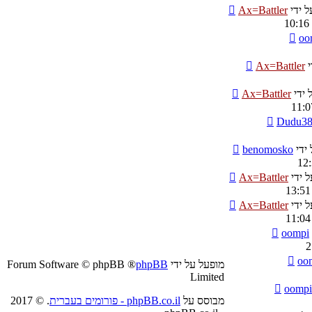
ל ידי
Ax=Battler
oo
י
Ax=Battler
 ידי
Ax=Battler
Dudu3
 ידי
benomosko
ל ידי
Ax=Battler
ל ידי
Ax=Battler
oompi
oo
מופעל על ידי
phpBB
® Forum Software © phpBB
Limited
oompi
מבוסס על
phpBB.co.il - פורומים בעברית
. © 2017