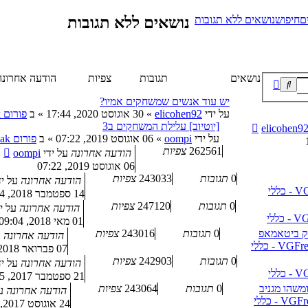
ם
חיפוש
נושאים ללא תגובות
נושאים ללא תגובות
נושאים
תגובות
צפיות
הודעה אחרונה
חיפוש
חיפוש
מתקדם
יש עוד אנשים שמשחקים אמיו?
על ידי
elicohen92
»
30 אוגוסט 2020, 17:44
» ב
פורום VGFreak - כללי
[יוטיוב] עלילת המשחקים ב3
elicohen9
על ידי
oompi
»
06 אוגוסט 2019, 07:22
» ב
פורום VGFreak - כללי
262561
צפיות
הודעה אחרונה
על ידי
oompi
06 אוגוסט 2019, 07:22
0
תגובות
243033
צפיות
הודעה אחרונה
על י
14 ספטמבר 2018, 13:24
0
תגובות
247120
צפיות
הודעה אחרונה
על י
01 מאי 2018, 09:04
0
תגובות
243016
צפיות
הודעה אחרונה
ע
07 פברואר 2018, 11:30
0
תגובות
242903
צפיות
הודעה אחרונה
על י
21 ספטמבר 2017, 14:25
0
תגובות
243064
צפיות
הודעה אחרונה
ע
24 אוגוסט 2017, 14:07