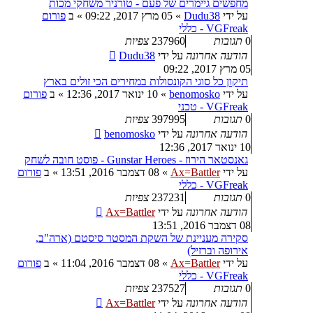
מחפשים גיימרים של פעם - טורניר משחקי מכות
על ידי
Dudu38
»
05 מרץ 2017, 09:22
» ב
פורום
VGFreak - כללי
0
תגובות
237960
צפיות
הודעה אחרונה
על ידי
Dudu38
05 מרץ 2017, 09:22
תיקון כל סוגי הקונסולות במחירים הכי זולים בארץ
על ידי
benomosko
»
10 ינואר 2017, 12:36
» ב
פורום
VGFreak - טכני
0
תגובות
397995
צפיות
הודעה אחרונה
על ידי
benomosko
10 ינואר 2017, 12:36
גאנסטאר הירוז - Gunstar Heroes - פוסט חובה לשחק
על ידי
Ax=Battler
»
08 דצמבר 2016, 13:51
» ב
פורום
VGFreak - כללי
0
תגובות
237231
צפיות
הודעה אחרונה
על ידי
Ax=Battler
08 דצמבר 2016, 13:51
סקירה מעניינת של השקת המסטר סיסטם (ארה"ב,
אירופה וברזיל)
על ידי
Ax=Battler
»
08 דצמבר 2016, 11:04
» ב
פורום
VGFreak - כללי
0
תגובות
237527
צפיות
הודעה אחרונה
על ידי
Ax=Battler