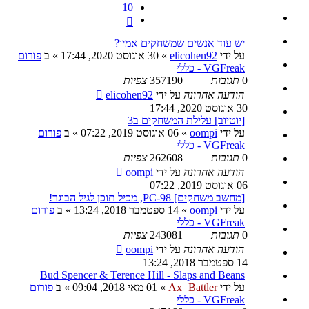
10
הבא
יש עוד אנשים שמשחקים אמיו?
על ידי
elicohen92
»
30 אוגוסט 2020, 17:44
» ב
פורום
VGFreak - כללי
0
תגובות
357190
צפיות
הודעה אחרונה
על ידי
elicohen92
30 אוגוסט 2020, 17:44
[יוטיוב] עלילת המשחקים ב3
על ידי
oompi
»
06 אוגוסט 2019, 07:22
» ב
פורום
VGFreak - כללי
0
תגובות
262608
צפיות
הודעה אחרונה
על ידי
oompi
06 אוגוסט 2019, 07:22
[מחשב משחקים] PC-98, מכיל תוכן לגיל הבוגר!
על ידי
oompi
»
14 ספטמבר 2018, 13:24
» ב
פורום
VGFreak - כללי
0
תגובות
243081
צפיות
הודעה אחרונה
על ידי
oompi
14 ספטמבר 2018, 13:24
Bud Spencer & Terence Hill - Slaps and Beans
על ידי
Ax=Battler
»
01 מאי 2018, 09:04
» ב
פורום
VGFreak - כללי