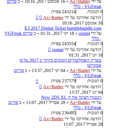
על ידי
Ax=Battler
»
16 אוגוסט 2017, 10:16
» ב
פורום
VGFreak - כללי
0
תגובות
243214
צפיות
הודעה אחרונה
על ידי
Ax=Battler
16 אוגוסט 2017, 10:16
E3 2017 Digital Ticket humblebundle.com
על ידי
oompi
»
18 יוני 2017, 01:31
» ב
פורום VGFreak
- כללי
0
תגובות
243554
צפיות
הודעה אחרונה
על ידי
oompi
18 יוני 2017, 01:31
עשרת האמולטורים הטובים ביותר ב 2017 על פי
אמוניישן
על ידי
Ax=Battler
»
04 יוני 2017, 13:37
» ב
פורום
VGFreak - כללי
0
תגובות
237579
צפיות
הודעה אחרונה
על ידי
Ax=Battler
04 יוני 2017, 13:37
נינטנדו הציגה את ה New 2DS XL
על ידי
Ax=Battler
»
28 אפריל 2017, 11:07
» ב
פורום
VGFreak - כללי
0
תגובות
236495
צפיות
הודעה אחרונה
על ידי
Ax=Battler
28 אפריל 2017, 11:07