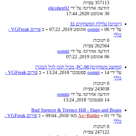
357113
צפיות
הודעה אחרונה
על ידי
elicohen92
30 אוגוסט 2020, 17:44
[יוטיוב] עלילת המשחקים ב3
על ידי
06 אוגוסט 2019, 07:22
»
oompi
» ב
פורום VGFreak -
כללי
0
תגובות
262564
צפיות
הודעה אחרונה
על ידי
oompi
06 אוגוסט 2019, 07:22
[מחשב משחקים] PC-98, מכיל תוכן לגיל הבוגר!
על ידי
14 ספטמבר 2018, 13:24
»
oompi
» ב
פורום VGFreak -
כללי
0
תגובות
243038
צפיות
הודעה אחרונה
על ידי
oompi
14 ספטמבר 2018, 13:24
Bud Spencer & Terence Hill - Slaps and Beans
על ידי
01 מאי 2018, 09:04
»
Ax=Battler
» ב
פורום VGFreak -
כללי
0
תגובות
247122
צפיות