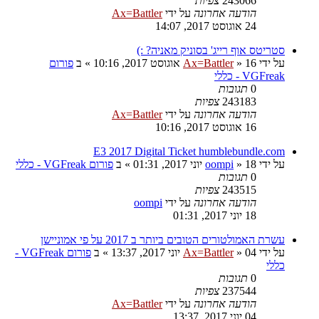
243066
צפיות
הודעה אחרונה
על ידי
Ax=Battler
24 אוגוסט 2017, 14:07
סטריטס אוף רייג' בסוניק מאניה? :)
על ידי
16 אוגוסט 2017, 10:16
»
Ax=Battler
» ב
פורום
VGFreak - כללי
0
תגובות
243183
צפיות
הודעה אחרונה
על ידי
Ax=Battler
16 אוגוסט 2017, 10:16
E3 2017 Digital Ticket humblebundle.com
על ידי
18 יוני 2017, 01:31
»
oompi
» ב
פורום VGFreak - כללי
0
תגובות
243515
צפיות
הודעה אחרונה
על ידי
oompi
18 יוני 2017, 01:31
עשרת האמולטורים הטובים ביותר ב 2017 על פי אמוניישן
על ידי
04 יוני 2017, 13:37
»
Ax=Battler
» ב
פורום VGFreak -
כללי
0
תגובות
237544
צפיות
הודעה אחרונה
על ידי
Ax=Battler
04 יוני 2017, 13:37