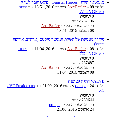
גאנסטאר הירוז - Gunstar Heroes - פוסט חובה לשחק
על ידי
08 דצמבר 2016, 13:51
»
Ax=Battler
» ב
פורום
VGFreak - כללי
0
תגובות
237196
צפיות
הודעה אחרונה
על ידי
Ax=Battler
08 דצמבר 2016, 13:51
סקירה מעניינת של השקת המסטר סיסטם (ארה"ב, אירופה
וברזיל)
על ידי
08 דצמבר 2016, 11:04
»
Ax=Battler
» ב
פורום
VGFreak - כללי
0
תגובות
237487
צפיות
הודעה אחרונה
על ידי
Ax=Battler
08 דצמבר 2016, 11:04
VALVE חוגגת 20 שנה
על ידי
24 אוגוסט 2016, 21:00
»
oompi
» ב
פורום VGFreak -
כללי
0
תגובות
239644
צפיות
הודעה אחרונה
על ידי
oompi
24 אוגוסט 2016, 21:00