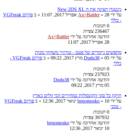
נינטנדו הציגה את ה New 2DS XL
על ידי
28 אפריל 2017, 11:07
»
Ax=Battler
» ב
פורום VGFreak
- כללי
0
תגובות
236467
צפיות
הודעה אחרונה
על ידי
Ax=Battler
28 אפריל 2017, 11:07
מחפשים גיימרים של פעם - טורניר משחקי מכות
על ידי
05 מרץ 2017, 09:22
»
Dudu38
» ב
פורום VGFreak -
כללי
0
תגובות
237923
צפיות
הודעה אחרונה
על ידי
Dudu38
05 מרץ 2017, 09:22
תיקון כל סוגי הקונסולות במחירים הכי זולים בארץ
על ידי
10 ינואר 2017, 12:36
»
benomosko
» ב
פורום VGFreak
- טכני
0
תגובות
397932
צפיות
הודעה אחרונה
על ידי
benomosko
10 ינואר 2017, 12:36