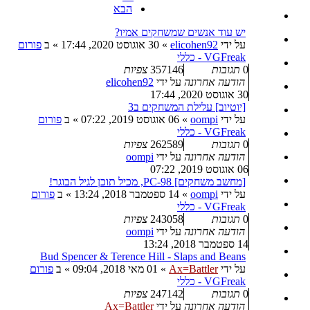
הבא
יש עוד אנשים שמשחקים אמיו?
על ידי
elicohen92
»
30 אוגוסט 2020, 17:44
» ב
פורום
VGFreak - כללי
0
תגובות
357146
צפיות
הודעה אחרונה
על ידי
elicohen92
30 אוגוסט 2020, 17:44
[יוטיוב] עלילת המשחקים ב3
על ידי
oompi
»
06 אוגוסט 2019, 07:22
» ב
פורום
VGFreak - כללי
0
תגובות
262589
צפיות
הודעה אחרונה
על ידי
oompi
06 אוגוסט 2019, 07:22
[מחשב משחקים] PC-98, מכיל תוכן לגיל הבוגר!
על ידי
oompi
»
14 ספטמבר 2018, 13:24
» ב
פורום
VGFreak - כללי
0
תגובות
243058
צפיות
הודעה אחרונה
על ידי
oompi
14 ספטמבר 2018, 13:24
Bud Spencer & Terence Hill - Slaps and Beans
על ידי
Ax=Battler
»
01 מאי 2018, 09:04
» ב
פורום
VGFreak - כללי
0
תגובות
247142
צפיות
הודעה אחרונה
על ידי
Ax=Battler