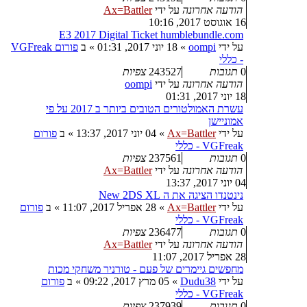
הודעה אחרונה
על ידי
Ax=Battler
16 אוגוסט 2017, 10:16
E3 2017 Digital Ticket humblebundle.com
על ידי
oompi
»
18 יוני 2017, 01:31
» ב
פורום VGFreak
- כללי
0
תגובות
243527
צפיות
הודעה אחרונה
על ידי
oompi
18 יוני 2017, 01:31
עשרת האמולטורים הטובים ביותר ב 2017 על פי
אמוניישן
על ידי
Ax=Battler
»
04 יוני 2017, 13:37
» ב
פורום
VGFreak - כללי
0
תגובות
237561
צפיות
הודעה אחרונה
על ידי
Ax=Battler
04 יוני 2017, 13:37
נינטנדו הציגה את ה New 2DS XL
על ידי
Ax=Battler
»
28 אפריל 2017, 11:07
» ב
פורום
VGFreak - כללי
0
תגובות
236477
צפיות
הודעה אחרונה
על ידי
Ax=Battler
28 אפריל 2017, 11:07
מחפשים גיימרים של פעם - טורניר משחקי מכות
על ידי
Dudu38
»
05 מרץ 2017, 09:22
» ב
פורום
VGFreak - כללי
0
תגובות
237939
צפיות