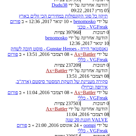
הודעה אחרונה
על ידי
Dudu38
05 מרץ 2017, 09:22
תיקון כל סוגי הקונסולות במחירים הכי זולים בארץ
על ידי
benomosko
»
10 ינואר 2017, 12:36
» ב
פורום
VGFreak - טכני
0
תגובות
397960
צפיות
הודעה אחרונה
על ידי
benomosko
10 ינואר 2017, 12:36
גאנסטאר הירוז - Gunstar Heroes - פוסט חובה לשחק
על ידי
Ax=Battler
»
08 דצמבר 2016, 13:51
» ב
פורום
VGFreak - כללי
0
תגובות
237209
צפיות
הודעה אחרונה
על ידי
Ax=Battler
08 דצמבר 2016, 13:51
סקירה מעניינת של השקת המסטר סיסטם (ארה"ב,
אירופה וברזיל)
על ידי
Ax=Battler
»
08 דצמבר 2016, 11:04
» ב
פורום
VGFreak - כללי
0
תגובות
237503
צפיות
הודעה אחרונה
על ידי
Ax=Battler
08 דצמבר 2016, 11:04
VALVE חוגגת 20 שנה
על ידי
oompi
»
24 אוגוסט 2016, 21:00
» ב
פורום
VGFreak - כללי