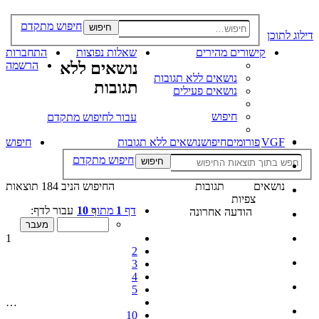
חיפוש מתקדם
חיפוש
דילוג לתוכן
קישורים מהירים
שאלות נפוצות
התחברות
נושאים ללא
הרשמה
נושאים ללא תגובות
תגובות
נושאים פעילים
חיפוש
עבור לחיפוש מתקדם
VGF
פורומים
חיפוש
נושאים ללא תגובות
חיפוש
חיפוש מתקדם
חיפוש
נושאים
תגובות
החיפוש הניב 184 תוצאות
צפיות
דף
1
מתוך
10
עבור לדף:
הודעה אחרונה
1
2
3
4
5
…
10