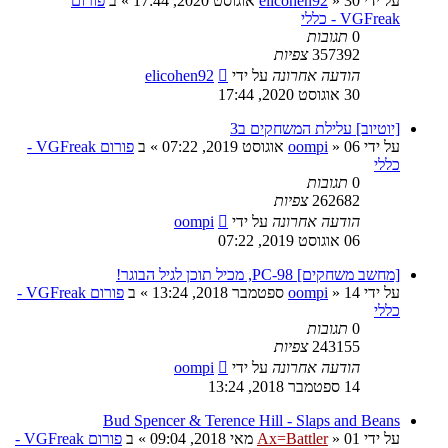
על ידי
30 אוגוסט 2020, 17:44
»
elicohen92
» ב
פורום
VGFreak - כללי
0
תגובות
357392
צפיות
הודעה אחרונה
על ידי
elicohen92
30 אוגוסט 2020, 17:44
[יוטיוב] עלילת המשחקים ב3
על ידי
06 אוגוסט 2019, 07:22
»
oompi
» ב
פורום VGFreak -
כללי
0
תגובות
262682
צפיות
הודעה אחרונה
על ידי
oompi
06 אוגוסט 2019, 07:22
[מחשב משחקים] PC-98, מכיל תוכן לגיל הבוגר!
על ידי
14 ספטמבר 2018, 13:24
»
oompi
» ב
פורום VGFreak -
כללי
0
תגובות
243155
צפיות
הודעה אחרונה
על ידי
oompi
14 ספטמבר 2018, 13:24
Bud Spencer & Terence Hill - Slaps and Beans
על ידי
01 מאי 2018, 09:04
»
Ax=Battler
» ב
פורום VGFreak -