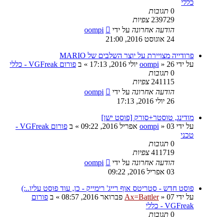
כללי
0
תגובות
239729
צפיות
הודעה אחרונה
על ידי
oompi
24 אוגוסט 2016, 21:00
פרודייה מצויירת על יוצר השלבים של MARIO
על ידי
26 יולי 2016, 17:13
»
oompi
» ב
פורום VGFreak - כללי
0
תגובות
241115
צפיות
הודעה אחרונה
על ידי
oompi
26 יולי 2016, 17:13
מודינג, טוסטר+סורק [פוסט ישן]
על ידי
03 אפריל 2016, 09:22
»
oompi
» ב
פורום VGFreak -
טכני
0
תגובות
411719
צפיות
הודעה אחרונה
על ידי
oompi
03 אפריל 2016, 09:22
פוסט חדש - סטריטס אוף רייג' רימייק - כן, עוד פוסט עליו..:)
על ידי
07 פברואר 2016, 08:57
»
Ax=Battler
» ב
פורום
VGFreak - כללי
0
תגובות