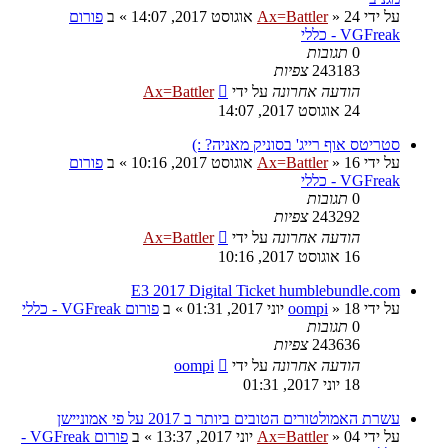
על ידי
24 אוגוסט 2017, 14:07
»
Ax=Battler
» ב
פורום
VGFreak - כללי
0
תגובות
243183
צפיות
הודעה אחרונה
על ידי
Ax=Battler
24 אוגוסט 2017, 14:07
סטריטס אוף רייג' בסוניק מאניה? :)
על ידי
16 אוגוסט 2017, 10:16
»
Ax=Battler
» ב
פורום
VGFreak - כללי
0
תגובות
243292
צפיות
הודעה אחרונה
על ידי
Ax=Battler
16 אוגוסט 2017, 10:16
E3 2017 Digital Ticket humblebundle.com
על ידי
18 יוני 2017, 01:31
»
oompi
» ב
פורום VGFreak - כללי
0
תגובות
243636
צפיות
הודעה אחרונה
על ידי
oompi
18 יוני 2017, 01:31
עשרת האמולטורים הטובים ביותר ב 2017 על פי אמוניישן
על ידי
04 יוני 2017, 13:37
»
Ax=Battler
» ב
פורום VGFreak -