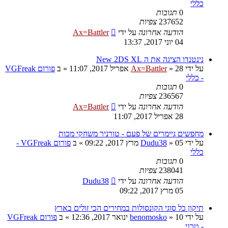
כללי
0
תגובות
237652
צפיות
הודעה אחרונה
על ידי
Ax=Battler
04 יוני 2017, 13:37
נינטנדו הציגה את ה New 2DS XL
על ידי
28 אפריל 2017, 11:07
»
Ax=Battler
» ב
פורום VGFreak
- כללי
0
תגובות
236567
צפיות
הודעה אחרונה
על ידי
Ax=Battler
28 אפריל 2017, 11:07
מחפשים גיימרים של פעם - טורניר משחקי מכות
על ידי
05 מרץ 2017, 09:22
»
Dudu38
» ב
פורום VGFreak -
כללי
0
תגובות
238041
צפיות
הודעה אחרונה
על ידי
Dudu38
05 מרץ 2017, 09:22
תיקון כל סוגי הקונסולות במחירים הכי זולים בארץ
על ידי
10 ינואר 2017, 12:36
»
benomosko
» ב
פורום VGFreak
- טכני