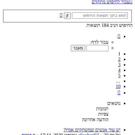
עבור לחיפוש מתקדם
חיפוש
חיפוש
מתקדם
החיפוש הניב 184 תוצאות
דף
1
עבור לדף:
מתוך
10
1
2
3
4
5
…
10
הבא
נושאים
תגובות
צפיות
הודעה אחרונה
יש עוד אנשים שמשחקים אמיו?