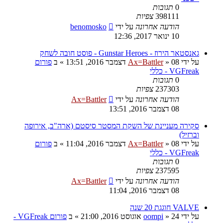
0
תגובות
398111
צפיות
הודעה אחרונה
על ידי
benomosko
10 ינואר 2017, 12:36
גאנסטאר הירוז - Gunstar Heroes - פוסט חובה לשחק
על ידי
08 דצמבר 2016, 13:51
»
Ax=Battler
» ב
פורום
VGFreak - כללי
0
תגובות
237303
צפיות
הודעה אחרונה
על ידי
Ax=Battler
08 דצמבר 2016, 13:51
סקירה מעניינת של השקת המסטר סיסטם (ארה"ב, אירופה
וברזיל)
על ידי
08 דצמבר 2016, 11:04
»
Ax=Battler
» ב
פורום
VGFreak - כללי
0
תגובות
237595
צפיות
הודעה אחרונה
על ידי
Ax=Battler
08 דצמבר 2016, 11:04
VALVE חוגגת 20 שנה
על ידי
24 אוגוסט 2016, 21:00
»
oompi
» ב
פורום VGFreak -