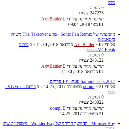
כללי
0
תגובות
247236
צפיות
הודעה אחרונה
על ידי
Ax=Battler
01 מאי 2018, 09:04
מהמפתח של Sonic Fan Remix - מגיע The Takeover משחק
ביטאמאפ
על ידי
07 פברואר 2018, 11:30
»
Ax=Battler
» ב
פורום
VGFreak - כללי
0
תגובות
243122
צפיות
הודעה אחרונה
על ידי
Ax=Battler
07 פברואר 2018, 11:30
Samurai Jack 2017 עונה5 (10 פרקים)
על ידי
21 ספטמבר 2017, 14:25
»
oompi
» ב
פורום VGFreak -
כללי
0
תגובות
243022
צפיות
הודעה אחרונה
על ידי
oompi
21 ספטמבר 2017, 14:25
Monster Boy - ההמשך הרוחני של Wonder Boy - גיימפליי ומשהו
מגניב