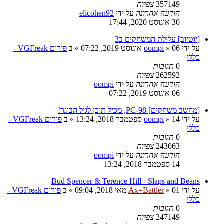
357149
צפיות
הודעה אחרונה
על ידי
elicohen92
30 אוגוסט 2020, 17:44
[יוטיוב] עלילת המשחקים ב3
על ידי
06 אוגוסט 2019, 07:22
»
oompi
» ב
פורום VGFreak -
כללי
0
תגובות
262592
צפיות
הודעה אחרונה
על ידי
oompi
06 אוגוסט 2019, 07:22
[מחשב משחקים] PC-98, מכיל תוכן לגיל הבוגר!
על ידי
14 ספטמבר 2018, 13:24
»
oompi
» ב
פורום VGFreak -
כללי
0
תגובות
243063
צפיות
הודעה אחרונה
על ידי
oompi
14 ספטמבר 2018, 13:24
Bud Spencer & Terence Hill - Slaps and Beans
על ידי
01 מאי 2018, 09:04
»
Ax=Battler
» ב
פורום VGFreak -
כללי
0
תגובות
247149
צפיות