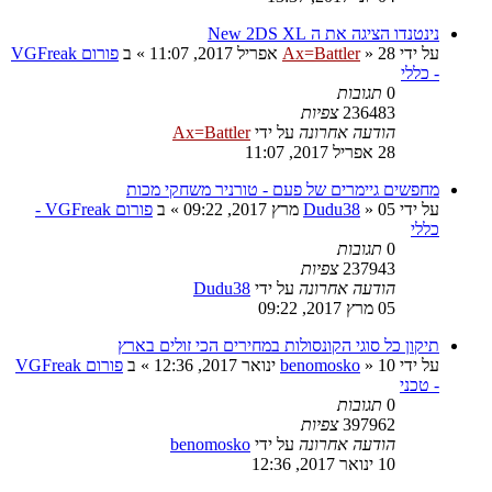
נינטנדו הציגה את ה New 2DS XL
על ידי
28 אפריל 2017, 11:07
»
Ax=Battler
» ב
פורום VGFreak
- כללי
0
תגובות
236483
צפיות
הודעה אחרונה
על ידי
Ax=Battler
28 אפריל 2017, 11:07
מחפשים גיימרים של פעם - טורניר משחקי מכות
על ידי
05 מרץ 2017, 09:22
»
Dudu38
» ב
פורום VGFreak -
כללי
0
תגובות
237943
צפיות
הודעה אחרונה
על ידי
Dudu38
05 מרץ 2017, 09:22
תיקון כל סוגי הקונסולות במחירים הכי זולים בארץ
על ידי
10 ינואר 2017, 12:36
»
benomosko
» ב
פורום VGFreak
- טכני
0
תגובות
397962
צפיות
הודעה אחרונה
על ידי
benomosko
10 ינואר 2017, 12:36