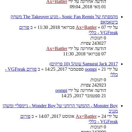
הודעה אחרונה
על ידי
Ax=Battler
01 מאי 2018, 09:04
מהמפתח של Sonic Fan Remix - מגיע The Takeover משחק
ביטאמאפ
על ידי
07 פברואר 2018, 11:30
»
Ax=Battler
» ב
פורום
VGFreak - כללי
0
תגובות
243027
צפיות
הודעה אחרונה
על ידי
Ax=Battler
07 פברואר 2018, 11:30
Samurai Jack 2017 עונה5 (10 פרקים)
על ידי
21 ספטמבר 2017, 14:25
»
oompi
» ב
פורום VGFreak -
כללי
0
תגובות
242923
צפיות
הודעה אחרונה
על ידי
oompi
21 ספטמבר 2017, 14:25
Monster Boy - ההמשך הרוחני של Wonder Boy - גיימפליי ומשהו
מגניב
על ידי
24 אוגוסט 2017, 14:07
»
Ax=Battler
» ב
פורום
VGFreak - כללי
0
תגובות