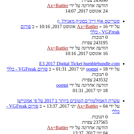
243090
צפיות
הודעה אחרונה
על ידי
Ax=Battler
24 אוגוסט 2017, 14:07
סטריטס אוף רייג' בסוניק מאניה? :)
על ידי
16 אוגוסט 2017, 10:16
»
Ax=Battler
» ב
פורום
VGFreak - כללי
0
תגובות
243195
צפיות
הודעה אחרונה
על ידי
Ax=Battler
16 אוגוסט 2017, 10:16
E3 2017 Digital Ticket humblebundle.com
על ידי
18 יוני 2017, 01:31
»
oompi
» ב
פורום VGFreak - כללי
0
תגובות
243532
צפיות
הודעה אחרונה
על ידי
oompi
18 יוני 2017, 01:31
עשרת האמולטורים הטובים ביותר ב 2017 על פי אמוניישן
על ידי
04 יוני 2017, 13:37
»
Ax=Battler
» ב
פורום VGFreak -
כללי
0
תגובות
237565
צפיות
הודעה אחרונה
על ידי
Ax=Battler
04 יוני 2017, 13:37