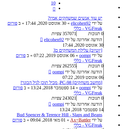
10
הבא
יש עוד אנשים שמשחקים אמיו?
על ידי
elicohen92
»
30 אוגוסט 2020, 17:44
» ב
פורום
VGFreak - כללי
0
תגובות
357071
צפיות
הודעה אחרונה
על ידי
elicohen92
30 אוגוסט 2020, 17:44
[יוטיוב] עלילת המשחקים ב3
על ידי
oompi
»
06 אוגוסט 2019, 07:22
» ב
פורום
VGFreak - כללי
0
תגובות
262555
צפיות
הודעה אחרונה
על ידי
oompi
06 אוגוסט 2019, 07:22
[מחשב משחקים] PC-98, מכיל תוכן לגיל הבוגר!
על ידי
oompi
»
14 ספטמבר 2018, 13:24
» ב
פורום
VGFreak - כללי
0
תגובות
243021
צפיות
הודעה אחרונה
על ידי
oompi
14 ספטמבר 2018, 13:24
Bud Spencer & Terence Hill - Slaps and Beans
על ידי
Ax=Battler
»
01 מאי 2018, 09:04
» ב
פורום
VGFreak - כללי