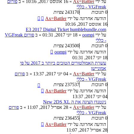
על ידי
Ax=Battler
»
16 אוגוסט 2017, 10:16
» ב
פורום
VGFreak - כללי
0
תגובות
243170
צפיות
הודעה אחרונה
על ידי
Ax=Battler
16 אוגוסט 2017, 10:16
E3 2017 Digital Ticket humblebundle.com
על ידי
oompi
»
18 יוני 2017, 01:31
» ב
פורום VGFreak
- כללי
0
תגובות
243500
צפיות
הודעה אחרונה
על ידי
oompi
18 יוני 2017, 01:31
עשרת האמולטורים הטובים ביותר ב 2017 על פי
אמוניישן
על ידי
Ax=Battler
»
04 יוני 2017, 13:37
» ב
פורום
VGFreak - כללי
0
תגובות
237537
צפיות
הודעה אחרונה
על ידי
Ax=Battler
04 יוני 2017, 13:37
נינטנדו הציגה את ה New 2DS XL
על ידי
Ax=Battler
»
28 אפריל 2017, 11:07
» ב
פורום
VGFreak - כללי
0
תגובות
236455
צפיות
הודעה אחרונה
על ידי
Ax=Battler
28 אפריל 2017, 11:07