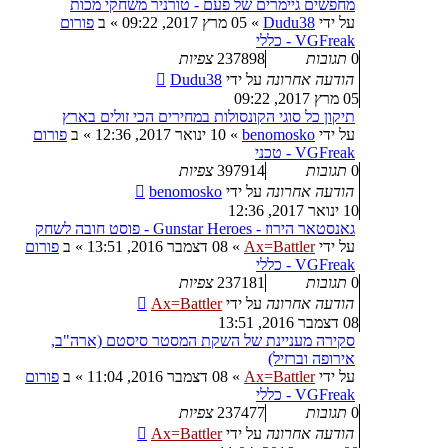
מחפשים גיימרים של פעם - טורניר משחקי מכות
על ידי
Dudu38
»
05 מרץ 2017, 09:22
» ב
פורום
VGFreak - כללי
0
תגובות
237898
צפיות
הודעה אחרונה
על ידי
Dudu38
05 מרץ 2017, 09:22
תיקון כל סוגי הקונסולות במחירים הכי זולים בארץ
על ידי
benomosko
»
10 ינואר 2017, 12:36
» ב
פורום
VGFreak - טכני
0
תגובות
397914
צפיות
הודעה אחרונה
על ידי
benomosko
10 ינואר 2017, 12:36
גאנסטאר הירוז - Gunstar Heroes - פוסט חובה לשחק
על ידי
Ax=Battler
»
08 דצמבר 2016, 13:51
» ב
פורום
VGFreak - כללי
0
תגובות
237181
צפיות
הודעה אחרונה
על ידי
Ax=Battler
08 דצמבר 2016, 13:51
סקירה מעניינת של השקת המסטר סיסטם (ארה"ב,
אירופה וברזיל)
על ידי
Ax=Battler
»
08 דצמבר 2016, 11:04
» ב
פורום
VGFreak - כללי
0
תגובות
237477
צפיות
הודעה אחרונה
על ידי
Ax=Battler