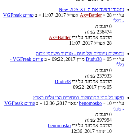
נינטנדו הציגה את ה New 2DS XL
על ידי
28 אפריל 2017, 11:07
»
Ax=Battler
» ב
פורום VGFreak
- כללי
0
תגובות
236474
צפיות
הודעה אחרונה
על ידי
Ax=Battler
28 אפריל 2017, 11:07
מחפשים גיימרים של פעם - טורניר משחקי מכות
על ידי
05 מרץ 2017, 09:22
»
Dudu38
» ב
פורום VGFreak -
כללי
0
תגובות
237933
צפיות
הודעה אחרונה
על ידי
Dudu38
05 מרץ 2017, 09:22
תיקון כל סוגי הקונסולות במחירים הכי זולים בארץ
על ידי
10 ינואר 2017, 12:36
»
benomosko
» ב
פורום VGFreak
- טכני
0
תגובות
397954
צפיות
הודעה אחרונה
על ידי
benomosko
10 ינואר 2017, 12:36