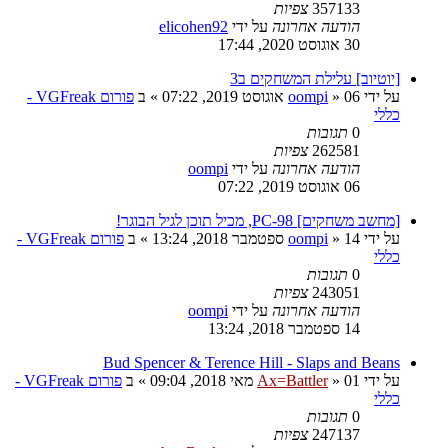
357133
צפיות
הודעה אחרונה
על ידי
elicohen92
30 אוגוסט 2020, 17:44
[יוטיוב] עלילת המשחקים ב3
על ידי
06 אוגוסט 2019, 07:22
»
oompi
» ב
פורום VGFreak -
כללי
0
תגובות
262581
צפיות
הודעה אחרונה
על ידי
oompi
06 אוגוסט 2019, 07:22
[מחשב משחקים] PC-98, מכיל תוכן לגיל הבוגר!
על ידי
14 ספטמבר 2018, 13:24
»
oompi
» ב
פורום VGFreak -
כללי
0
תגובות
243051
צפיות
הודעה אחרונה
על ידי
oompi
14 ספטמבר 2018, 13:24
Bud Spencer & Terence Hill - Slaps and Beans
על ידי
01 מאי 2018, 09:04
»
Ax=Battler
» ב
פורום VGFreak -
כללי
0
תגובות
247137
צפיות