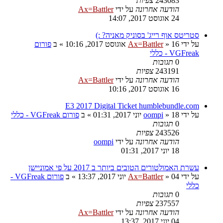
243083
צפיות
הודעה אחרונה
על ידי
Ax=Battler
24 אוגוסט 2017, 14:07
סטריטס אוף רייג' בסוניק מאניה? :)
על ידי
16 אוגוסט 2017, 10:16
»
Ax=Battler
» ב
פורום
VGFreak - כללי
0
תגובות
243191
צפיות
הודעה אחרונה
על ידי
Ax=Battler
16 אוגוסט 2017, 10:16
E3 2017 Digital Ticket humblebundle.com
על ידי
18 יוני 2017, 01:31
»
oompi
» ב
פורום VGFreak - כללי
0
תגובות
243526
צפיות
הודעה אחרונה
על ידי
oompi
18 יוני 2017, 01:31
עשרת האמולטורים הטובים ביותר ב 2017 על פי אמוניישן
על ידי
04 יוני 2017, 13:37
»
Ax=Battler
» ב
פורום VGFreak -
כללי
0
תגובות
237557
צפיות
הודעה אחרונה
על ידי
Ax=Battler
04 יוני 2017, 13:37