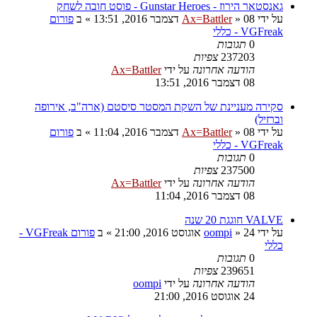
גאנסטאר הירוז - Gunstar Heroes - פוסט חובה לשחק
על ידי
08 דצמבר 2016, 13:51
»
Ax=Battler
» ב
פורום
VGFreak - כללי
0
תגובות
237203
צפיות
הודעה אחרונה
על ידי
Ax=Battler
08 דצמבר 2016, 13:51
סקירה מעניינת של השקת המסטר סיסטם (ארה"ב, אירופה
וברזיל)
על ידי
08 דצמבר 2016, 11:04
»
Ax=Battler
» ב
פורום
VGFreak - כללי
0
תגובות
237500
צפיות
הודעה אחרונה
על ידי
Ax=Battler
08 דצמבר 2016, 11:04
VALVE חוגגת 20 שנה
על ידי
24 אוגוסט 2016, 21:00
»
oompi
» ב
פורום VGFreak -
כללי
0
תגובות
239651
צפיות
הודעה אחרונה
על ידי
oompi
24 אוגוסט 2016, 21:00