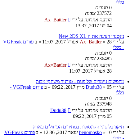
כללי
0
תגובות
237572
צפיות
הודעה אחרונה
על ידי
Ax=Battler
04 יוני 2017, 13:37
נינטנדו הציגה את ה New 2DS XL
על ידי
28 אפריל 2017, 11:07
»
Ax=Battler
» ב
פורום VGFreak
- כללי
0
תגובות
236485
צפיות
הודעה אחרונה
על ידי
Ax=Battler
28 אפריל 2017, 11:07
מחפשים גיימרים של פעם - טורניר משחקי מכות
על ידי
05 מרץ 2017, 09:22
»
Dudu38
» ב
פורום VGFreak -
כללי
0
תגובות
237948
צפיות
הודעה אחרונה
על ידי
Dudu38
05 מרץ 2017, 09:22
תיקון כל סוגי הקונסולות במחירים הכי זולים בארץ
על ידי
10 ינואר 2017, 12:36
»
benomosko
» ב
פורום VGFreak
- טכני