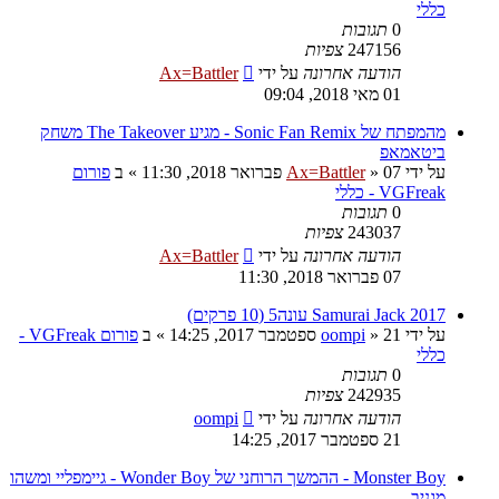
כללי
0
תגובות
247156
צפיות
הודעה אחרונה
על ידי
Ax=Battler
01 מאי 2018, 09:04
מהמפתח של Sonic Fan Remix - מגיע The Takeover משחק
ביטאמאפ
על ידי
07 פברואר 2018, 11:30
»
Ax=Battler
» ב
פורום
VGFreak - כללי
0
תגובות
243037
צפיות
הודעה אחרונה
על ידי
Ax=Battler
07 פברואר 2018, 11:30
Samurai Jack 2017 עונה5 (10 פרקים)
על ידי
21 ספטמבר 2017, 14:25
»
oompi
» ב
פורום VGFreak -
כללי
0
תגובות
242935
צפיות
הודעה אחרונה
על ידי
oompi
21 ספטמבר 2017, 14:25
Monster Boy - ההמשך הרוחני של Wonder Boy - גיימפליי ומשהו
מגניב