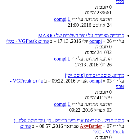
כללי
0
תגובות
239661
צפיות
הודעה אחרונה
על ידי
oompi
24 אוגוסט 2016, 21:00
פרודייה מצויירת על יוצר השלבים של MARIO
על ידי
26 יולי 2016, 17:13
»
oompi
» ב
פורום VGFreak - כללי
0
תגובות
241032
צפיות
הודעה אחרונה
על ידי
oompi
26 יולי 2016, 17:13
מודינג, טוסטר+סורק [פוסט ישן]
על ידי
03 אפריל 2016, 09:22
»
oompi
» ב
פורום VGFreak -
טכני
0
תגובות
411579
צפיות
הודעה אחרונה
על ידי
oompi
03 אפריל 2016, 09:22
פוסט חדש - סטריטס אוף רייג' רימייק - כן, עוד פוסט עליו..:)
על ידי
07 פברואר 2016, 08:57
»
Ax=Battler
» ב
פורום
VGFreak - כללי
0
תגובות