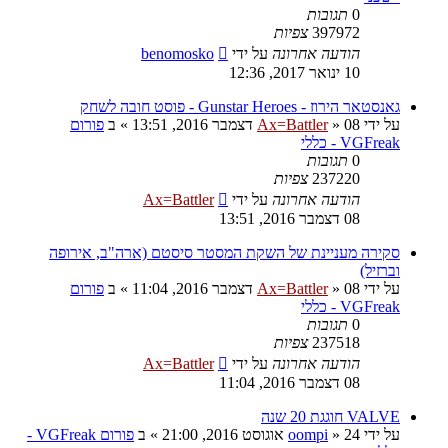
0
תגובות
397972
צפיות
הודעה אחרונה
על ידי
benomosko
10 ינואר 2017, 12:36
גאנסטאר הירוז - Gunstar Heroes - פוסט חובה לשחק
על ידי
08 דצמבר 2016, 13:51
»
Ax=Battler
» ב
פורום
VGFreak - כללי
0
תגובות
237220
צפיות
הודעה אחרונה
על ידי
Ax=Battler
08 דצמבר 2016, 13:51
סקירה מעניינת של השקת המסטר סיסטם (ארה"ב, אירופה
וברזיל)
על ידי
08 דצמבר 2016, 11:04
»
Ax=Battler
» ב
פורום
VGFreak - כללי
0
תגובות
237518
צפיות
הודעה אחרונה
על ידי
Ax=Battler
08 דצמבר 2016, 11:04
VALVE חוגגת 20 שנה
על ידי
24 אוגוסט 2016, 21:00
»
oompi
» ב
פורום VGFreak -