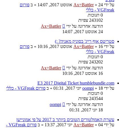
על ידי
24 אוגוסט 2017, 14:07
»
Ax=Battler
» ב
פורום
VGFreak - כללי
0
תגובות
243102
צפיות
הודעה אחרונה
על ידי
Ax=Battler
24 אוגוסט 2017, 14:07
סטריטס אוף רייג' בסוניק מאניה? :)
על ידי
16 אוגוסט 2017, 10:16
»
Ax=Battler
» ב
פורום
VGFreak - כללי
0
תגובות
243202
צפיות
הודעה אחרונה
על ידי
Ax=Battler
16 אוגוסט 2017, 10:16
E3 2017 Digital Ticket humblebundle.com
על ידי
18 יוני 2017, 01:31
»
oompi
» ב
פורום VGFreak - כללי
0
תגובות
243544
צפיות
הודעה אחרונה
על ידי
oompi
18 יוני 2017, 01:31
עשרת האמולטורים הטובים ביותר ב 2017 על פי אמוניישן
על ידי
04 יוני 2017, 13:37
»
Ax=Battler
» ב
פורום VGFreak -