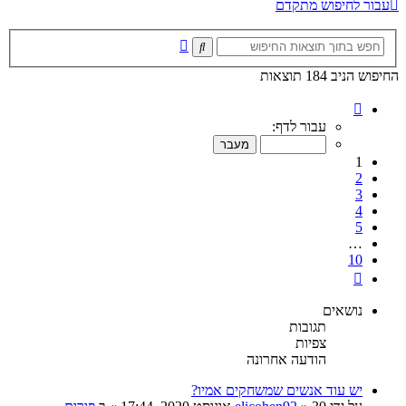
עבור לחיפוש מתקדם
חיפוש
חיפוש
מתקדם
החיפוש הניב 184 תוצאות
דף
1
עבור לדף:
מתוך
10
1
2
3
4
5
…
10
הבא
נושאים
תגובות
צפיות
הודעה אחרונה
יש עוד אנשים שמשחקים אמיו?