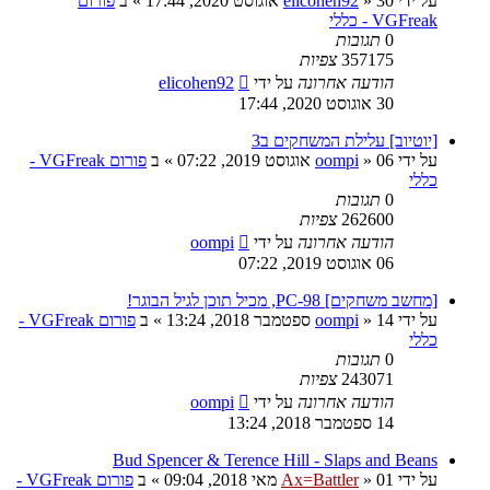
על ידי
30 אוגוסט 2020, 17:44
»
elicohen92
» ב
פורום
VGFreak - כללי
0
תגובות
357175
צפיות
הודעה אחרונה
על ידי
elicohen92
30 אוגוסט 2020, 17:44
[יוטיוב] עלילת המשחקים ב3
על ידי
06 אוגוסט 2019, 07:22
»
oompi
» ב
פורום VGFreak -
כללי
0
תגובות
262600
צפיות
הודעה אחרונה
על ידי
oompi
06 אוגוסט 2019, 07:22
[מחשב משחקים] PC-98, מכיל תוכן לגיל הבוגר!
על ידי
14 ספטמבר 2018, 13:24
»
oompi
» ב
פורום VGFreak -
כללי
0
תגובות
243071
צפיות
הודעה אחרונה
על ידי
oompi
14 ספטמבר 2018, 13:24
Bud Spencer & Terence Hill - Slaps and Beans
על ידי
01 מאי 2018, 09:04
»
Ax=Battler
» ב
פורום VGFreak -