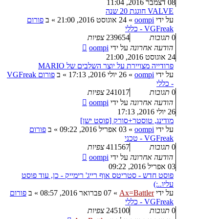
08 דצמבר 2016, 11:04
VALVE חוגגת 20 שנה
על ידי
oompi
»
24 אוגוסט 2016, 21:00
» ב
פורום
VGFreak - כללי
0
תגובות
239654
צפיות
הודעה אחרונה
על ידי
oompi
24 אוגוסט 2016, 21:00
פרודייה מצויירת על יוצר השלבים של MARIO
על ידי
oompi
»
26 יולי 2016, 17:13
» ב
פורום VGFreak
- כללי
0
תגובות
241017
צפיות
הודעה אחרונה
על ידי
oompi
26 יולי 2016, 17:13
מודינג, טוסטר+סורק [פוסט ישן]
על ידי
oompi
»
03 אפריל 2016, 09:22
» ב
פורום
VGFreak - טכני
0
תגובות
411567
צפיות
הודעה אחרונה
על ידי
oompi
03 אפריל 2016, 09:22
פוסט חדש - סטריטס אוף רייג' רימייק - כן, עוד פוסט
עליו..:)
על ידי
Ax=Battler
»
07 פברואר 2016, 08:57
» ב
פורום
VGFreak - כללי
0
תגובות
245100
צפיות