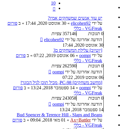
10
הבא
יש עוד אנשים שמשחקים אמיו?
על ידי
elicohen92
»
30 אוגוסט 2020, 17:44
» ב
פורום
VGFreak - כללי
0
תגובות
357146
צפיות
הודעה אחרונה
על ידי
elicohen92
30 אוגוסט 2020, 17:44
[יוטיוב] עלילת המשחקים ב3
על ידי
oompi
»
06 אוגוסט 2019, 07:22
» ב
פורום
VGFreak - כללי
0
תגובות
262590
צפיות
הודעה אחרונה
על ידי
oompi
06 אוגוסט 2019, 07:22
[מחשב משחקים] PC-98, מכיל תוכן לגיל הבוגר!
על ידי
oompi
»
14 ספטמבר 2018, 13:24
» ב
פורום
VGFreak - כללי
0
תגובות
243058
צפיות
הודעה אחרונה
על ידי
oompi
14 ספטמבר 2018, 13:24
Bud Spencer & Terence Hill - Slaps and Beans
על ידי
Ax=Battler
»
01 מאי 2018, 09:04
» ב
פורום
VGFreak - כללי