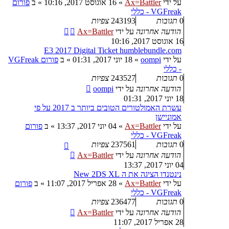
על ידי
Ax=Battler
»
16 אוגוסט 2017, 10:16
» ב
פורום
VGFreak - כללי
0
תגובות
243193
צפיות
הודעה אחרונה
על ידי
Ax=Battler
16 אוגוסט 2017, 10:16
E3 2017 Digital Ticket humblebundle.com
על ידי
oompi
»
18 יוני 2017, 01:31
» ב
פורום VGFreak
- כללי
0
תגובות
243527
צפיות
הודעה אחרונה
על ידי
oompi
18 יוני 2017, 01:31
עשרת האמולטורים הטובים ביותר ב 2017 על פי
אמוניישן
על ידי
Ax=Battler
»
04 יוני 2017, 13:37
» ב
פורום
VGFreak - כללי
0
תגובות
237561
צפיות
הודעה אחרונה
על ידי
Ax=Battler
04 יוני 2017, 13:37
נינטנדו הציגה את ה New 2DS XL
על ידי
Ax=Battler
»
28 אפריל 2017, 11:07
» ב
פורום
VGFreak - כללי
0
תגובות
236477
צפיות
הודעה אחרונה
על ידי
Ax=Battler
28 אפריל 2017, 11:07