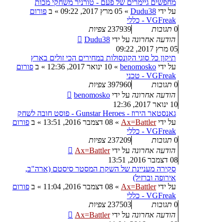
מחפשים גיימרים של פעם - טורניר משחקי מכות
על ידי
Dudu38
»
05 מרץ 2017, 09:22
» ב
פורום
VGFreak - כללי
0
תגובות
237939
צפיות
הודעה אחרונה
על ידי
Dudu38
05 מרץ 2017, 09:22
תיקון כל סוגי הקונסולות במחירים הכי זולים בארץ
על ידי
benomosko
»
10 ינואר 2017, 12:36
» ב
פורום
VGFreak - טכני
0
תגובות
397960
צפיות
הודעה אחרונה
על ידי
benomosko
10 ינואר 2017, 12:36
גאנסטאר הירוז - Gunstar Heroes - פוסט חובה לשחק
על ידי
Ax=Battler
»
08 דצמבר 2016, 13:51
» ב
פורום
VGFreak - כללי
0
תגובות
237209
צפיות
הודעה אחרונה
על ידי
Ax=Battler
08 דצמבר 2016, 13:51
סקירה מעניינת של השקת המסטר סיסטם (ארה"ב,
אירופה וברזיל)
על ידי
Ax=Battler
»
08 דצמבר 2016, 11:04
» ב
פורום
VGFreak - כללי
0
תגובות
237503
צפיות
הודעה אחרונה
על ידי
Ax=Battler